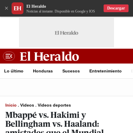
El Heraldo
×
Descargar
Noticias al instante. Disponible en Google y IOS
Lo último
Honduras
Sucesos
Entretenimiento
Inicio
.
Videos
.
Videos deportes
Mbappé vs. Hakimi y
Bellingham vs. Haaland: