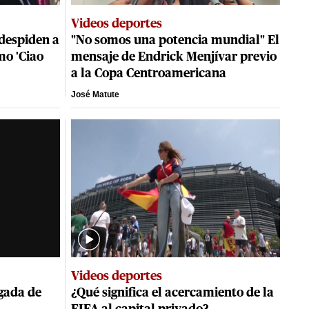
Videos deportes
despiden a
"No somos una potencia mundial" El
mo 'Ciao
mensaje de Endrick Menjívar previo
a la Copa Centroamericana
José Matute
Videos deportes
egada de
¿Qué significa el acercamiento de la