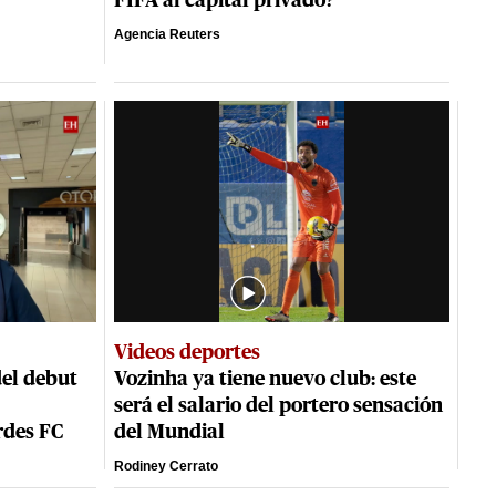
FIFA al capital privado?
Agencia Reuters
Videos deportes
del debut
Vozinha ya tiene nuevo club: este
será el salario del portero sensación
rdes FC
del Mundial
Rodiney Cerrato