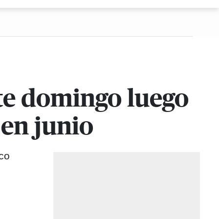
te domingo luego
en junio
ico