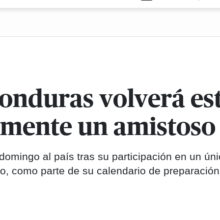
Honduras volverá es
amente un amistoso 
omingo al país tras su participación en un ún
io, como parte de su calendario de preparación