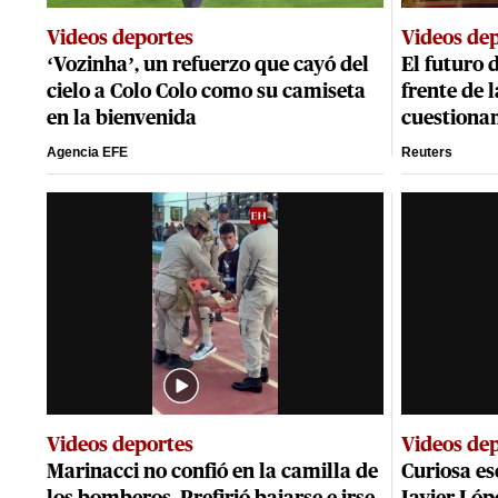
Videos deportes
Videos de
‘Vozinha’, un refuerzo que cayó del
El futuro 
cielo a Colo Colo como su camiseta
frente de 
en la bienvenida
cuestiona
Agencia EFE
Reuters
Videos deportes
Videos de
Marinacci no confió en la camilla de
Curiosa es