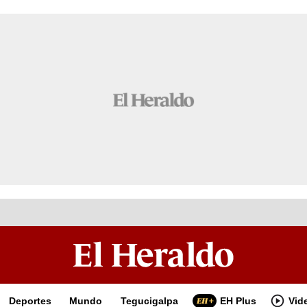
Deportes
Mundo
Tegucigalpa
EH Plus
Vid