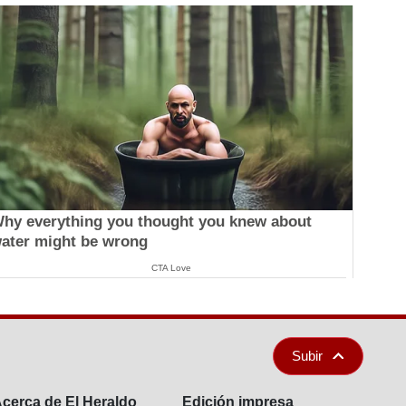
hy everything you thought you knew about
ater might be wrong
CTA Love
Subir
cerca de El Heraldo
Edición impresa