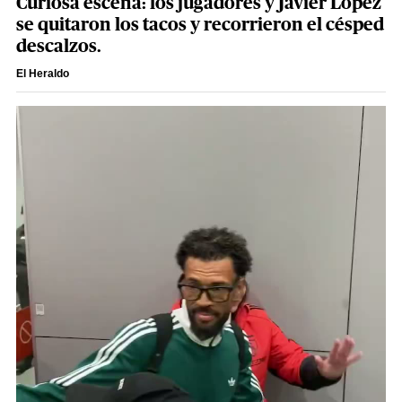
Curiosa escena: los jugadores y Javier López
se quitaron los tacos y recorrieron el césped
descalzos.
El Heraldo