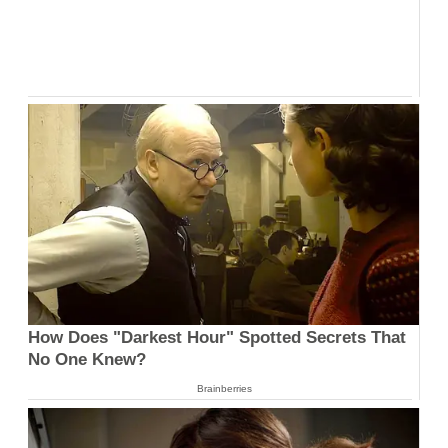
How Does "Darkest Hour" Spotted Secrets That
No One Knew?
Brainberries