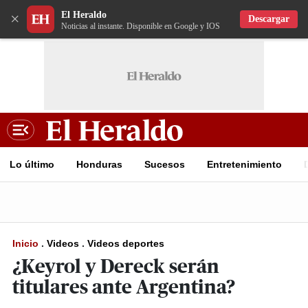
El Heraldo
×
Descargar
Noticias al instante. Disponible en Google y IOS
Lo último
Honduras
Sucesos
Entretenimiento
Inicio
.
Videos
.
Videos deportes
¿Keyrol y Dereck serán
titulares ante Argentina?