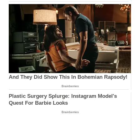
And They Did Show This In Bohemian Rapsody!
Brainberries
Plastic Surgery Splurge: Instagram Model's
Quest For Barbie Looks
Brainberries