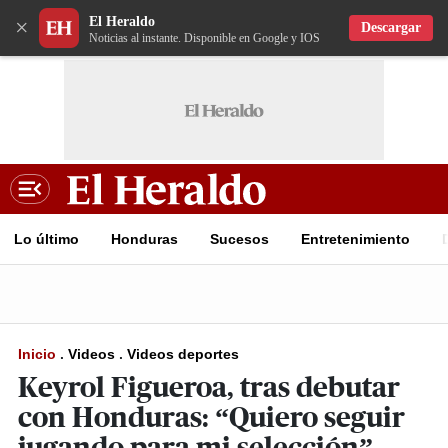
El Heraldo
×
Descargar
Noticias al instante. Disponible en Google y IOS
Lo último
Honduras
Sucesos
Entretenimiento
Inicio
.
Videos
.
Videos deportes
Keyrol Figueroa, tras debutar
con Honduras: “Quiero seguir