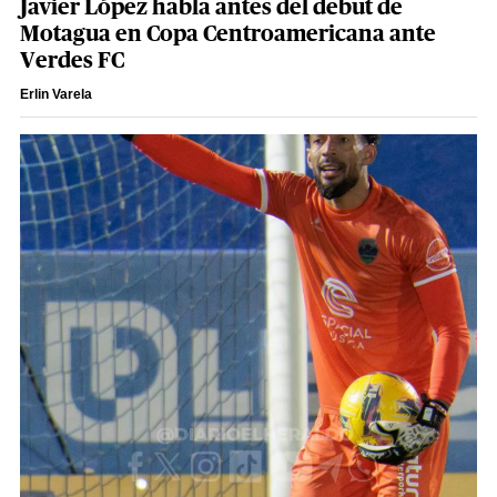
Javier López habla antes del debut de
Motagua en Copa Centroamericana ante
Verdes FC
Erlin Varela