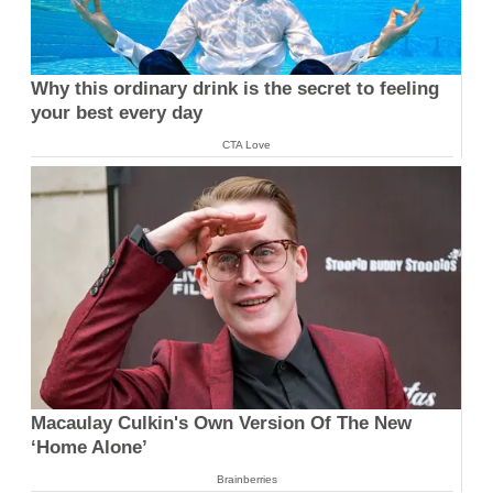
Why this ordinary drink is the secret to feeling
your best every day
CTA Love
Macaulay Culkin's Own Version Of The New
‘Home Alone’
Brainberries