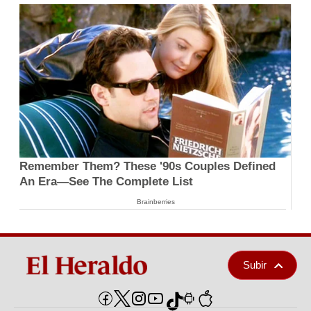
Remember Them? These '90s Couples Defined
An Era—See The Complete List
Brainberries
Subir