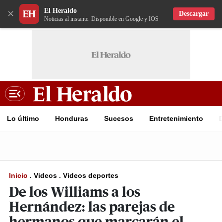
El Heraldo
×
Descargar
Noticias al instante. Disponible en Google y IOS
Lo último
Honduras
Sucesos
Entretenimiento
Inicio
.
Videos
.
Videos deportes
De los Williams a los
Hernández: las parejas de