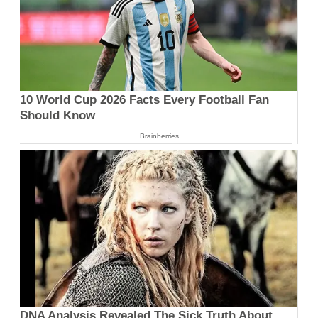
10 World Cup 2026 Facts Every Football Fan
Should Know
Brainberries
DNA Analysis Revealed The Sick Truth About