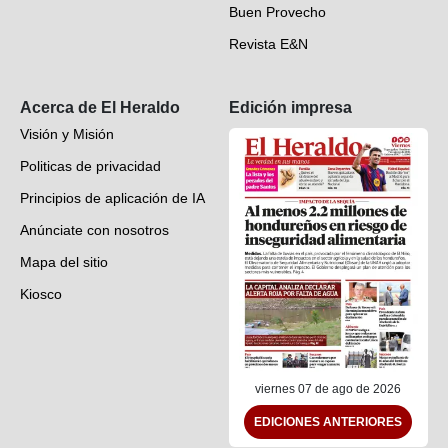
Buen Provecho
Revista E&N
Suscripción
Acerca de El Heraldo
Edición impresa
Visión y Misión
Politicas de privacidad
Principios de aplicación de IA
Anúnciate con nosotros
Mapa del sitio
Kiosco
Preguntas frecuentes
Contáctenos
viernes 07 de ago de 2026
EDICIONES ANTERIORES