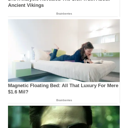
Ancient Vikings
Brainberries
Magnetic Floating Bed: All That Luxury For Mere
$1.6 Mil?
Brainberries