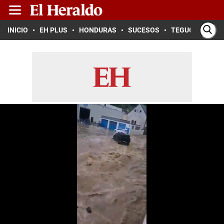
INICIO
EH PLUS
HONDURAS
SUCESOS
TEGUCIGALPA