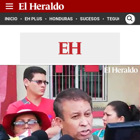
INICIO
EH PLUS
HONDURAS
SUCESOS
TEGUCIGALPA