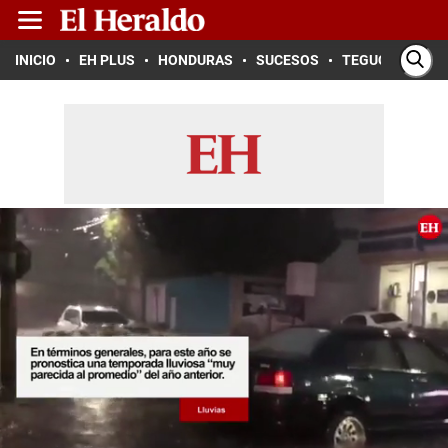
INICIO
EH PLUS
HONDURAS
SUCESOS
TEGUCIGALPA