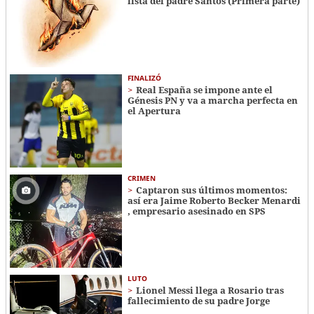
lista del padre Santos (Primera parte)
FINALIZÓ
Real España se impone ante el
Génesis PN y va a marcha perfecta en
el Apertura
CRIMEN
Captaron sus últimos momentos:
así era Jaime Roberto Becker Menardi​​​
, empresario asesinado en SPS
LUTO
Lionel Messi llega a Rosario tras
fallecimiento de su padre Jorge