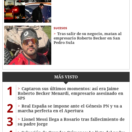
SUCESOS
Tras salir de su negocio, matan al
empresario Roberto Becker en San
Pedro Sula
MÁS VISTO
1
Captaron sus últimos momentos: así era Jaime
Roberto Becker Menardi​​​, empresario asesinado en
SPS
2
Real España se impone ante el Génesis PN y va a
marcha perfecta en el Apertura
3
Lionel Messi llega a Rosario tras fallecimiento de
su padre Jorge