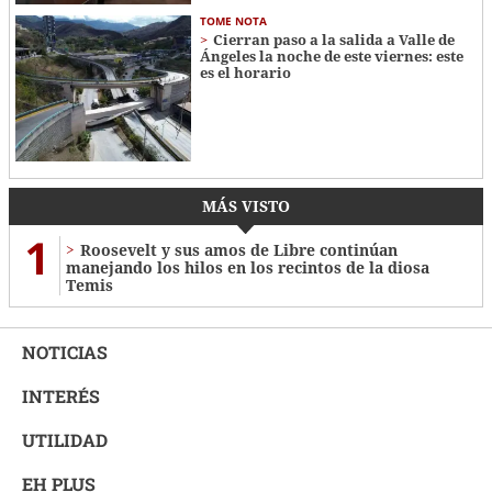
TOME NOTA
Cierran paso a la salida a Valle de
Ángeles la noche de este viernes: este
es el horario
MÁS VISTO
1
Roosevelt y sus amos de Libre continúan
manejando los hilos en los recintos de la diosa
Temis
NOTICIAS
INTERÉS
UTILIDAD
EH PLUS