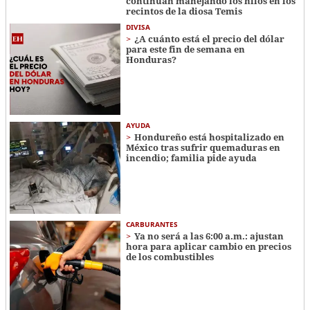
continúan manejando los hilos en los
recintos de la diosa Temis
DIVISA
¿A cuánto está el precio del dólar
para este fin de semana en
Honduras?
AYUDA
Hondureño está hospitalizado en
México tras sufrir quemaduras en
incendio; familia pide ayuda
CARBURANTES
Ya no será a las 6:00 a.m.: ajustan
hora para aplicar cambio en precios
de los combustibles