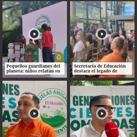
víveres y ropa
Pequeños guardianes del
Secretaría de Educación
planeta: niños relatan su
destaca el legado de
experiencia ambiental
Escuelas Amigables con el
Ambiente