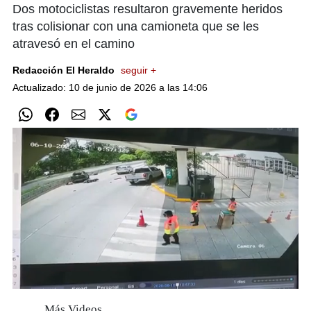
Dos motociclistas resultaron gravemente heridos
tras colisionar con una camioneta que se les
atravesó en el camino
Redacción El Heraldo
seguir +
Actualizado: 10 de junio de 2026 a las 14:06
Próximo
0
seconds
Más Videos