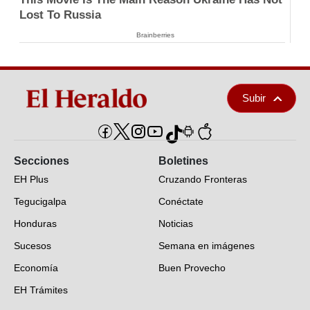
Lost To Russia
Brainberries
Subir
Secciones
Boletines
EH Plus
Cruzando Fronteras
Tegucigalpa
Conéctate
Honduras
Noticias
Sucesos
Semana en imágenes
Economía
Buen Provecho
EH Trámites