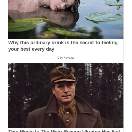
Why this ordinary drink is the secret to feeling
your best every day
CTA Favorite
This Movie Is The Main Reason Ukraine Has Not