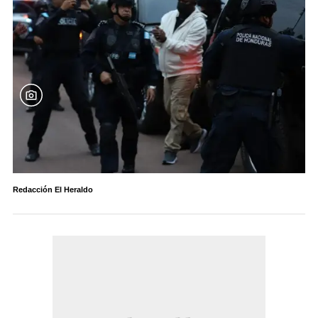
Pedido por EEUU
“Me pidió pollo para cenar y que tengamos fe”:
hija de extraditado
Redacción El Heraldo