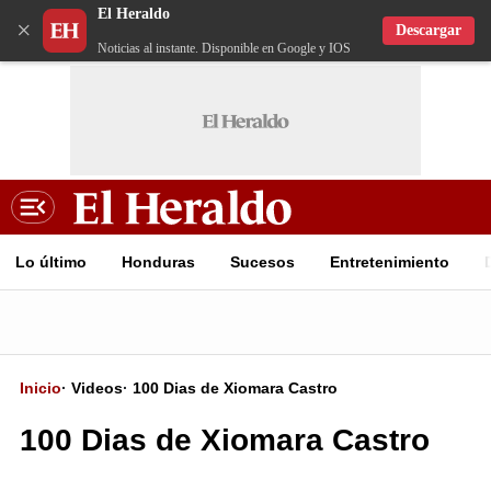
El Heraldo
×
Descargar
Noticias al instante. Disponible en Google y IOS
Lo último
Honduras
Sucesos
Entretenimiento
Inicio
·
Videos
·
100 Dias de Xiomara Castro
100 Dias de Xiomara Castro