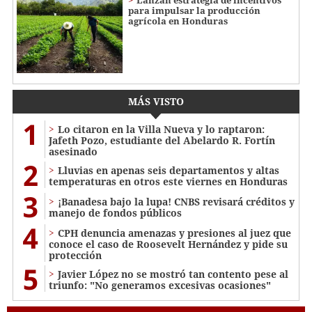
para impulsar la producción
agrícola en Honduras
MÁS VISTO
1
Lo citaron en la Villa Nueva y lo raptaron:
Jafeth Pozo, estudiante del Abelardo R. Fortín
asesinado
2
Lluvias en apenas seis departamentos y altas
temperaturas en otros este viernes en Honduras
3
¡Banadesa bajo la lupa! CNBS revisará créditos y
manejo de fondos públicos
4
CPH denuncia amenazas y presiones al juez que
conoce el caso de Roosevelt Hernández y pide su
protección
5
Javier López no se mostró tan contento pese al
triunfo: "No generamos excesivas ocasiones"