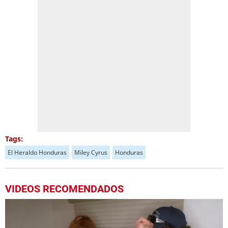
Tags:
El Heraldo Honduras
Miley Cyrus
Honduras
VIDEOS RECOMENDADOS