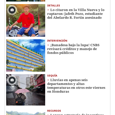
DETALLES
Lo citaron en la Villa Nueva y lo
raptaron: Jafeth Pozo, estudiante
del Abelardo R. Fortín asesinado
INTERVENCIÓN
¡Banadesa bajo la lupa! CNBS
revisará créditos y manejo de
fondos públicos
SEQUÍA
Lluvias en apenas seis
departamentos y altas
temperaturas en otros este viernes
en Honduras
RECURSOS
Lanzan estrategia de incentivos