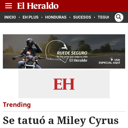
INICIO
EH PLUS
HONDURAS
SUCESOS
TEGUCIGALPA
Trending
Se tatuó a Miley Cyrus