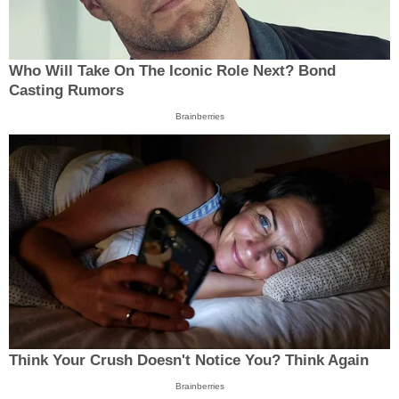
Who Will Take On The Iconic Role Next? Bond
Casting Rumors
Brainberries
Think Your Crush Doesn't Notice You? Think Again
Brainberries