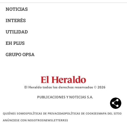
NOTICIAS
INTERÉS
UTILIDAD
EH PLUS
GRUPO OPSA
El Heraldo todos los derechos reservados ©
2026
PUBLICACIONES Y NOTICIAS S.A.
QUIÉNES SOMOS
POLÍTICAS DE PRIVACIDAD
POLÍTICAS DE COOKIES
MAPA DEL SITIO
ANÚNCIESE CON NOSOTROS
NEWSLETTER
RSS