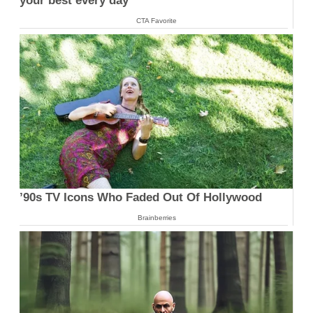
your best every day
CTA Favorite
’90s TV Icons Who Faded Out Of Hollywood
Brainberries