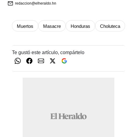
redaccion@elheraldo.hn
Muertos
Masacre
Honduras
Choluteca
Te gustó este artículo, compártelo