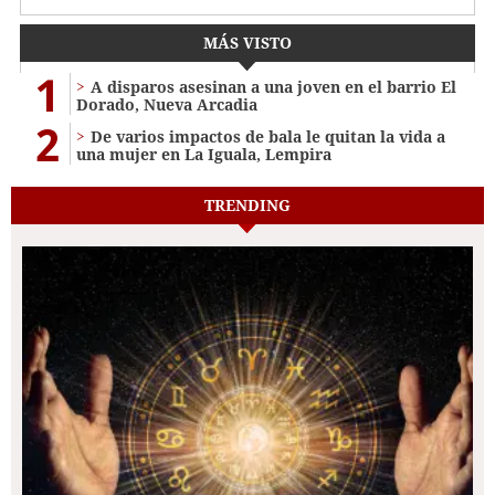
MÁS VISTO
1
A disparos asesinan a una joven en el barrio El
Dorado, Nueva Arcadia
2
De varios impactos de bala le quitan la vida a
una mujer en La Iguala, Lempira
TRENDING