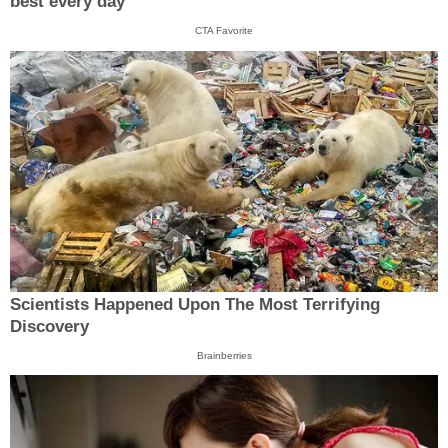
best every day
CTA Favorite
Scientists Happened Upon The Most Terrifying
Discovery
Brainberries