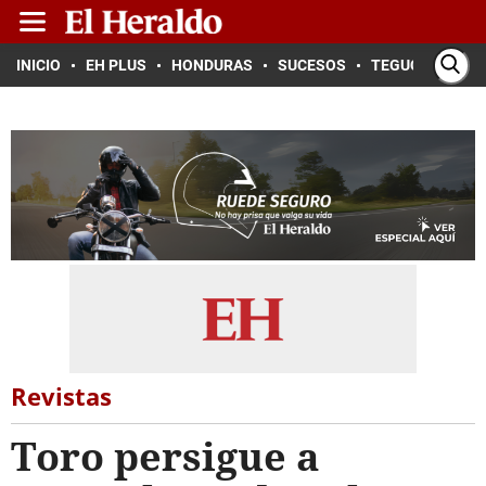
INICIO
EH PLUS
HONDURAS
SUCESOS
TEGUCIGALPA
Revistas
Toro persigue a