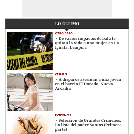
LO ÚLTIMO
OTRO CASO
De varios impactos de bala le
quitan la vida a una mujer en La
Iguala, Lempira
CRIMEN
A disparos asesinan a una joven
en el barrio El Dorado, Nueva
Arcadia
EVIDENCIA
Selección de Grandes Crímenes:
La lista del padre Santos (Primera
parte)