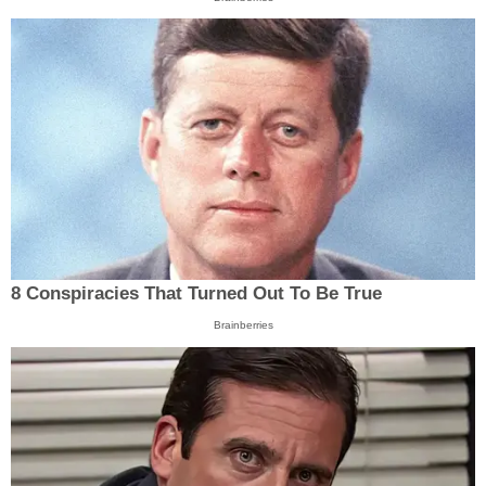
8 Conspiracies That Turned Out To Be True
Brainberries