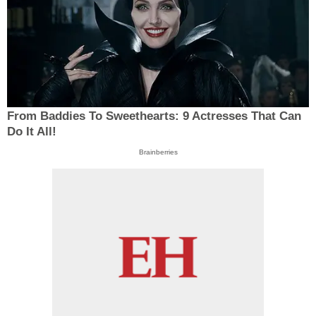
From Baddies To Sweethearts: 9 Actresses That Can
Do It All!
Brainberries