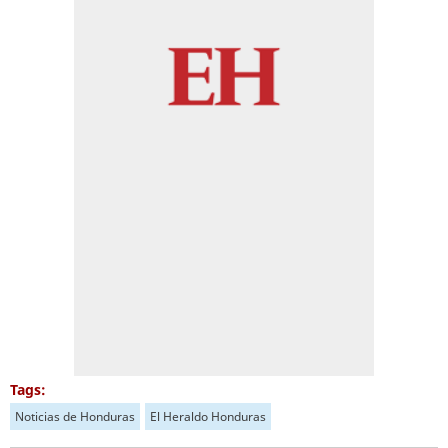
Tags:
Noticias de Honduras
El Heraldo Honduras