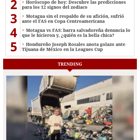
2
Horóscopo de hoy: Descubre las predicciones
para los 12 signos del zodiaco
3
Motagua sin el respaldo de su afición, sufrió
ante el FAS en Copa Centroamericana
4
Motagua vs FAS: barra salvadoreña denuncia lo
que le hicieron y, ¿quién es la bella chica?
5
Hondureño Joseph Rosales anota golazo ante
Tijuana de México en la Leagues Cup
TRENDING