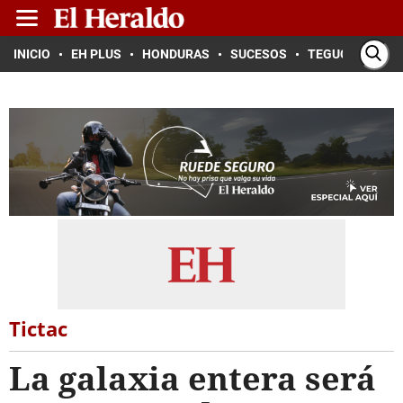
INICIO
EH PLUS
HONDURAS
SUCESOS
TEGUCIGALPA
Tictac
La galaxia entera será