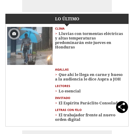
LO ÚLTIMO
CLIMA
Lluvias con tormentas eléctricas
y altas temperaturas
predominarán este jueves en
Honduras
AGALLAS
Que ahí le llega en carne y hueso
a la audiencia le dice Aspra a JOH
LECTORES
Lo esencial
INVITADO
El Espíritu Paráclito Consolador
LETRAS CON FILO
El trabajador frente al nuevo
orden digital