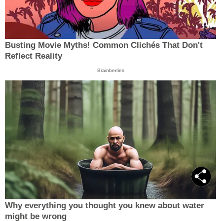
Busting Movie Myths! Common Clichés That Don't
Reflect Reality
Brainberries
Why everything you thought you knew about water
might be wrong