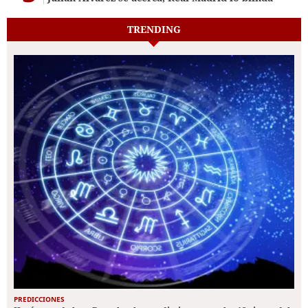
TRENDING
PREDICCIONES