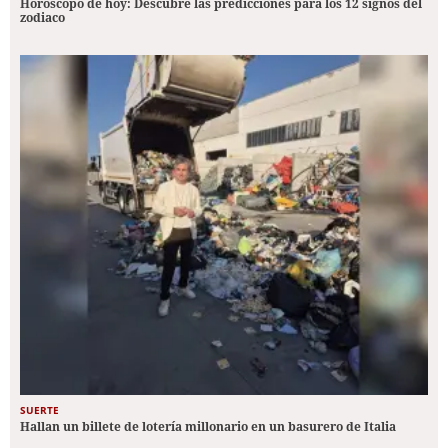
Horóscopo de hoy: Descubre las predicciones para los 12 signos del
zodiaco
SUERTE
Hallan un billete de lotería millonario en un basurero de Italia