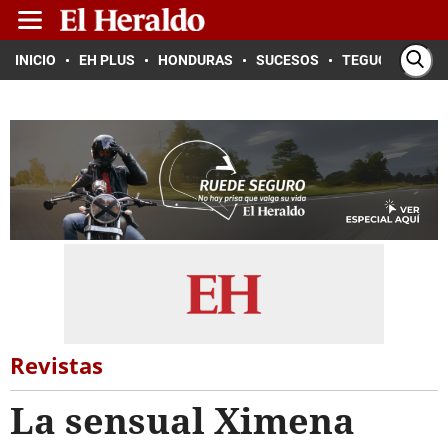
INICIO
EH PLUS
HONDURAS
SUCESOS
TEGUCIGALPA
Revistas
La sensual Ximena