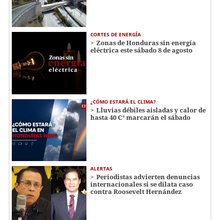
CORTES DE ENERGÍA
Zonas de Honduras sin energía
eléctrica este sábado 8 de agosto
¿CÓMO ESTARÁ EL CLIMA?
Lluvias débiles aisladas y calor de
hasta 40 C° marcarán el sábado
ALERTAS
Periodistas advierten denuncias
internacionales si se dilata caso
contra Roosevelt Hernández