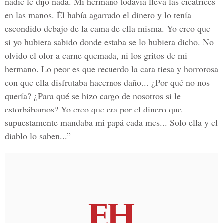
nadie le dijo nada. Mi hermano todavía lleva las cicatrices
en las manos. Él había agarrado el dinero y lo tenía
escondido debajo de la cama de ella misma. Yo creo que
si yo hubiera sabido donde estaba se lo hubiera dicho. No
olvido el olor a carne quemada, ni los gritos de mi
hermano. Lo peor es que recuerdo la cara tiesa y horrorosa
con que ella disfrutaba hacernos daño... ¿Por qué no nos
quería? ¿Para qué se hizo cargo de nosotros si le
estorbábamos? Yo creo que era por el dinero que
supuestamente mandaba mi papá cada mes... Solo ella y el
diablo lo saben...”