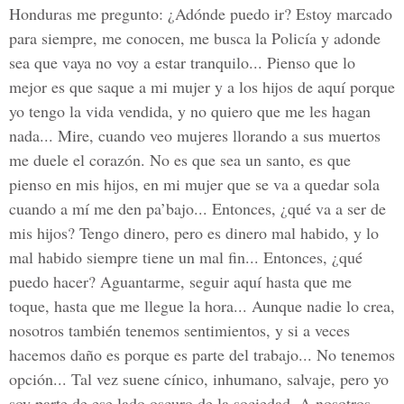
Honduras me pregunto: ¿Adónde puedo ir? Estoy marcado
para siempre, me conocen, me busca la Policía y adonde
sea que vaya no voy a estar tranquilo... Pienso que lo
mejor es que saque a mi mujer y a los hijos de aquí porque
yo tengo la vida vendida, y no quiero que me les hagan
nada... Mire, cuando veo mujeres llorando a sus muertos
me duele el corazón. No es que sea un santo, es que
pienso en mis hijos, en mi mujer que se va a quedar sola
cuando a mí me den pa’bajo... Entonces, ¿qué va a ser de
mis hijos? Tengo dinero, pero es dinero mal habido, y lo
mal habido siempre tiene un mal fin... Entonces, ¿qué
puedo hacer? Aguantarme, seguir aquí hasta que me
toque, hasta que me llegue la hora... Aunque nadie lo crea,
nosotros también tenemos sentimientos, y si a veces
hacemos daño es porque es parte del trabajo... No tenemos
opción... Tal vez suene cínico, inhumano, salvaje, pero yo
soy parte de ese lado oscuro de la sociedad. A nosotros