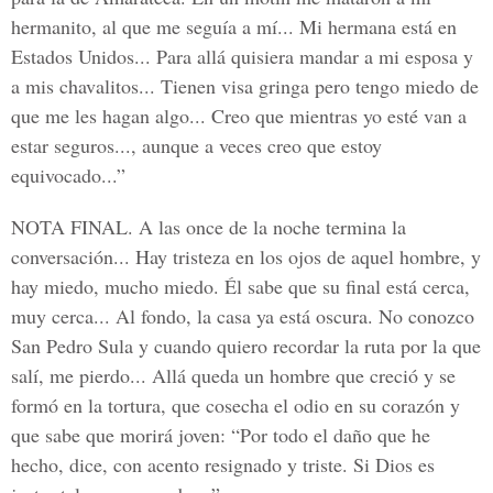
hermanito, al que me seguía a mí... Mi hermana está en
Estados Unidos... Para allá quisiera mandar a mi esposa y
a mis chavalitos... Tienen visa gringa pero tengo miedo de
que me les hagan algo... Creo que mientras yo esté van a
estar seguros..., aunque a veces creo que estoy
equivocado...”
NOTA FINAL.
A las once de la noche termina la
conversación... Hay tristeza en los ojos de aquel hombre, y
hay miedo, mucho miedo. Él sabe que su final está cerca,
muy cerca... Al fondo, la casa ya está oscura. No conozco
San Pedro Sula y cuando quiero recordar la ruta por la que
salí, me pierdo... Allá queda un hombre que creció y se
formó en la tortura, que cosecha el odio en su corazón y
que sabe que morirá joven: “Por todo el daño que he
hecho, dice, con acento resignado y triste. Si Dios es