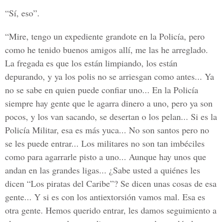
“Sí, eso”.
“Mire, tengo un expediente grandote en la Policía, pero
como he tenido buenos amigos allí, me las he arreglado.
La fregada es que los están limpiando, los están
depurando, y ya los polis no se arriesgan como antes... Ya
no se sabe en quien puede confiar uno... En la Policía
siempre hay gente que le agarra dinero a uno, pero ya son
pocos, y los van sacando, se desertan o los pelan... Si es la
Policía Militar, esa es más yuca... No son santos pero no
se les puede entrar... Los militares no son tan imbéciles
como para agarrarle pisto a uno... Aunque hay unos que
andan en las grandes ligas... ¿Sabe usted a quiénes les
dicen “Los piratas del Caribe”? Se dicen unas cosas de esa
gente... Y si es con los antiextorsión vamos mal. Esa es
otra gente. Hemos querido entrar, les damos seguimiento a