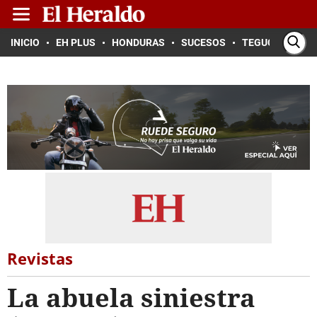
INICIO
EH PLUS
HONDURAS
SUCESOS
TEGUCIGALPA
Revistas
La abuela siniestra