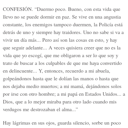
CONFESIÓN.
“Duermo poco. Bueno, con esta vida que
llevo no se puede dormir en paz. Se vive en una angustia
constante, los enemigos tampoco duermen, la Policía está
detrás de uno y siempre hay traidores. Uno no sabe si va a
vivir un día más... Pero así son las cosas en esto, y hay
que seguir adelante... A veces quisiera creer que no es la
vida que yo escogí, que me obligaron a ser lo que soy y
trato de buscar a los culpables de que me haya convertido
en delincuente... Y, entonces, recuerdo a mi abuela,
golpeándonos hasta que le dolían las manos o hasta que
nos dejaba medio muertos; a mi mamá, dejándonos solos
por irse con otro hombre; a mi papá en Estados Unidos... a
Dios, que a lo mejor miraba para otro lado cuando mis
verdugos me destrozaban el alma...”
Hay lágrimas en sus ojos, guarda silencio, sorbe un poco