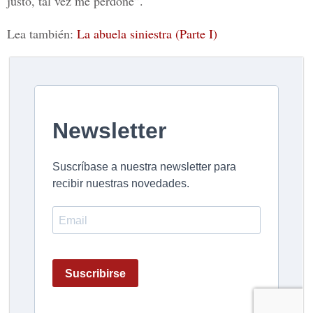
justo, tal vez me perdone”.
Lea también:
La abuela siniestra (Parte I)