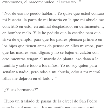
extorsiones, el narcomenudeo, el sicariato...”
“No, de eso no puedo hablar... Yo quise que usted contara
mi historia, la parte de mi historia en la que mi abuela me
convirtió en esto, en animal despiadado, en delincuente...,
en hombre malo. Y le he pedido que la escriba para que
sirva de ejemplo, para que los padres piensen primero en
los hijos que tienen antes de pensar en ellos mismos, para
que las madres sean dignas y no se bajen el calzón con
otro mientras tengan al marido de planta, eso daña a la
familia y sobre todo a los niños. Yo no soy quien para
señalar a nadie, pero odio a mi abuela, odio a mi mamá...
Ellas me dejaron en el lodo…”
“¿Y sus hermanos?”
“Hubo un traslado de paisas de la cárcel de San Pedro
para la de Amarateca. En un motín me mataron a mi