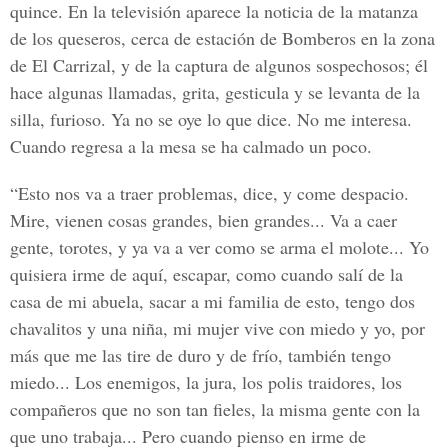
quince. En la televisión aparece la noticia de la matanza
de los queseros, cerca de estación de Bomberos en la zona
de El Carrizal, y de la captura de algunos sospechosos; él
hace algunas llamadas, grita, gesticula y se levanta de la
silla, furioso. Ya no se oye lo que dice. No me interesa.
Cuando regresa a la mesa se ha calmado un poco.
“Esto nos va a traer problemas, dice, y come despacio.
Mire, vienen cosas grandes, bien grandes... Va a caer
gente, torotes, y ya va a ver como se arma el molote... Yo
quisiera irme de aquí, escapar, como cuando salí de la
casa de mi abuela, sacar a mi familia de esto, tengo dos
chavalitos y una niña, mi mujer vive con miedo y yo, por
más que me las tire de duro y de frío, también tengo
miedo... Los enemigos, la jura, los polis traidores, los
compañeros que no son tan fieles, la misma gente con la
que uno trabaja... Pero cuando pienso en irme de