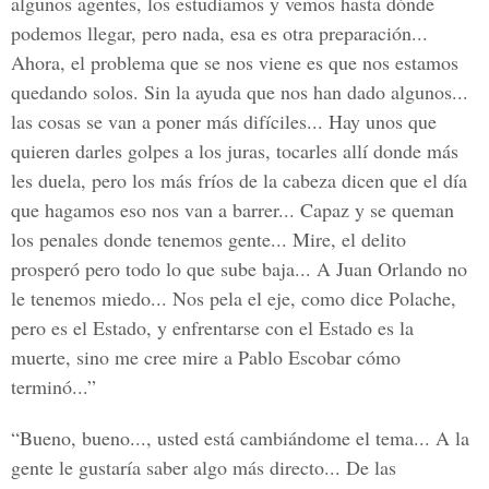
algunos agentes, los estudiamos y vemos hasta dónde
podemos llegar, pero nada, esa es otra preparación...
Ahora, el problema que se nos viene es que nos estamos
quedando solos. Sin la ayuda que nos han dado algunos...
las cosas se van a poner más difíciles... Hay unos que
quieren darles golpes a los juras, tocarles allí donde más
les duela, pero los más fríos de la cabeza dicen que el día
que hagamos eso nos van a barrer... Capaz y se queman
los penales donde tenemos gente... Mire, el delito
prosperó pero todo lo que sube baja... A Juan Orlando no
le tenemos miedo... Nos pela el eje, como dice Polache,
pero es el Estado, y enfrentarse con el Estado es la
muerte, sino me cree mire a Pablo Escobar cómo
terminó...”
“Bueno, bueno..., usted está cambiándome el tema... A la
gente le gustaría saber algo más directo... De las