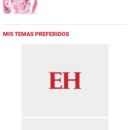
seconds
MIS TEMAS PREFERIDOS