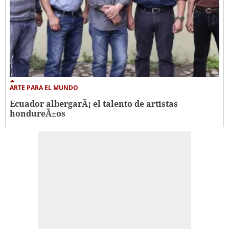
ARTE PARA EL MUNDO
Ecuador albergarÃ¡ el talento de artistas
hondureÃ±os