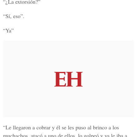
“¿La extorsión?”
“Sí, eso”.
“Ya”
“Le llegaron a cobrar y él se les puso al brinco a los
muchachos, atacó a uno de ellos, lo golpeó y ya le iba a