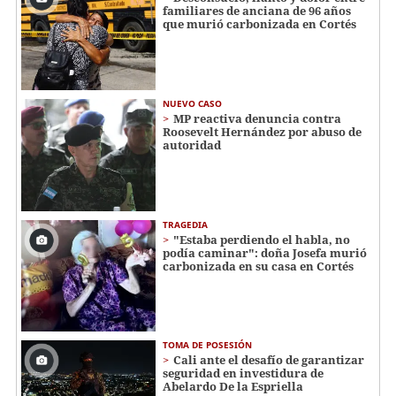
familiares de anciana de 96 años
que murió carbonizada en Cortés
NUEVO CASO
MP reactiva denuncia contra
Roosevelt Hernández por abuso de
autoridad
TRAGEDIA
"Estaba perdiendo el habla, no
podía caminar": doña Josefa murió
carbonizada en su casa en Cortés
TOMA DE POSESIÓN
Cali ante el desafío de garantizar
seguridad en investidura de
Abelardo De la Espriella