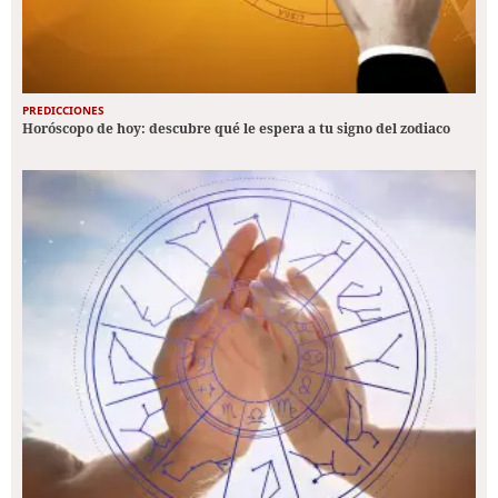
PREDICCIONES
Horóscopo de hoy: descubre qué le espera a tu signo del zodiaco