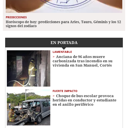
PREDICCIONES
Horóscopo de hoy: predicciones para Aries, Tauro, Géminis y los 12
signos del zodiaco
EN PORTADA
LAMENTABLE
Anciana de 96 años muere
carbonizada tras incendio en su
vivienda en San Manuel, Cortés
FUERTE IMPACTO
Choque de bus escolar provoca
heridas en conductor y estudiante
en el anillo periférico