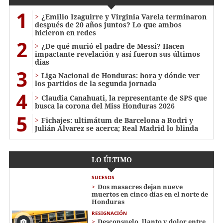
1
¿Emilio Izaguirre y Virginia Varela terminaron
después de 20 años juntos? Lo que ambos
hicieron en redes
2
¿De qué murió el padre de Messi? Hacen
impactante revelación y así fueron sus últimos
días
3
Liga Nacional de Honduras: hora y dónde ver
los partidos de la segunda jornada
4
Claudia Canahuati, la representante de SPS que
busca la corona del Miss Honduras 2026
5
Fichajes: ultimátum de Barcelona a Rodri y
Julián Álvarez se acerca; Real Madrid lo blinda
LO ÚLTIMO
SUCESOS
Dos masacres dejan nueve
muertos en cinco días en el norte de
Honduras
RESIGNACIÓN
​​​​Desconsuelo, llanto y dolor entre