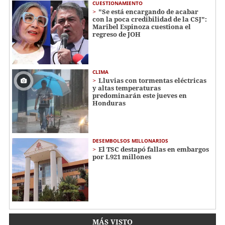
CUESTIONAMIENTO
"Se está encargando de acabar
con la poca credibilidad de la CSJ":
Maribel Espinoza cuestiona el
regreso de JOH
CLIMA
Lluvias con tormentas eléctricas
y altas temperaturas
predominarán este jueves en
Honduras
DESEMBOLSOS MILLONARIOS
El TSC destapó fallas en embargos
por L921 millones
MÁS VISTO