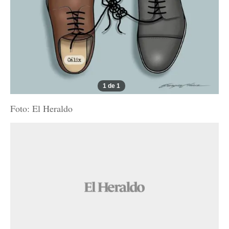
1 de 1
Foto: El Heraldo