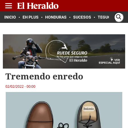
INICIO
EH PLUS
HONDURAS
SUCESOS
TEGUCIGALPA
Tremendo enredo
02/02/2022 - 00:00