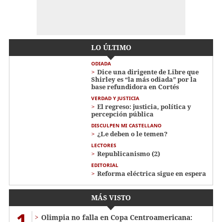
LO ÚLTIMO
ODIADA
Dice una dirigente de Libre que
Shirley es “la más odiada” por la
base refundidora en Cortés
VERDAD Y JUSTICIA
El regreso: justicia, política y
percepción pública
DISCULPEN MI CASTELLANO
¿Le deben o le temen?
LECTORES
Republicanismo (2)
EDITORIAL
Reforma eléctrica sigue en espera
MÁS VISTO
1
Olimpia no falla en Copa Centroamericana: