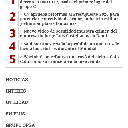
derrota a UMECIT y asalta el primer lugar del
grupo C
2
CN aprueba reformas al Presupuesto 2026 para
potenciar conectividad escolar, industria militar
y eliminar plazas fantasmas
3
Nuevo video de seguridad muestra crimen del
empresario Jorge Luis Castellanos en Danlí
4
Saíd Martínez revela la prohibición que FIFA le
hizo a los árbitros durante el Mundial
5
‘Vozinha’, un refuerzo que cayó del cielo a Colo
Colo como su camiseta en la bienvenida
NOTICIAS
INTERÉS
UTILIDAD
EH PLUS
GRUPO OPSA