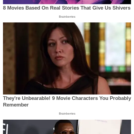
8 Movies Based On Real Stories That Give Us Shivers
Brainberries
They're Unbearable! 9 Movie Characters You Probably
Remember
Brainberries