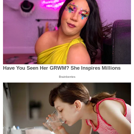
Have You Seen Her GRWM? She Inspires Millions
Brainberries