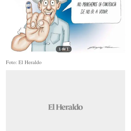
1 de 1
Foto: El Heraldo