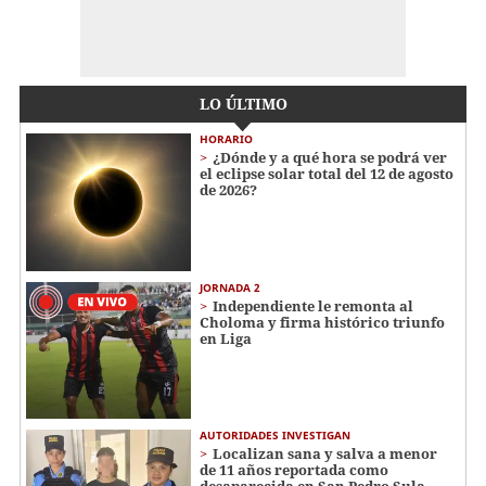
LO ÚLTIMO
HORARIO
¿Dónde y a qué hora se podrá ver
el eclipse solar total del 12 de agosto
de 2026?
JORNADA 2
Independiente le remonta al
Choloma y firma histórico triunfo
en Liga
AUTORIDADES INVESTIGAN
Localizan sana y salva a menor
de 11 años reportada como