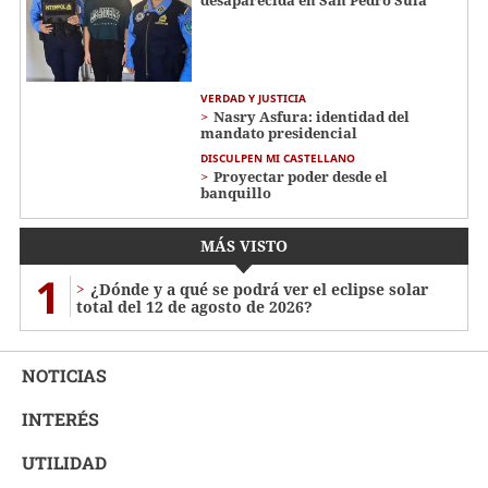
desaparecida en San Pedro Sula
VERDAD Y JUSTICIA
Nasry Asfura: identidad del
mandato presidencial
DISCULPEN MI CASTELLANO
Proyectar poder desde el
banquillo
MÁS VISTO
1
¿Dónde y a qué se podrá ver el eclipse solar
total del 12 de agosto de 2026?
NOTICIAS
INTERÉS
UTILIDAD