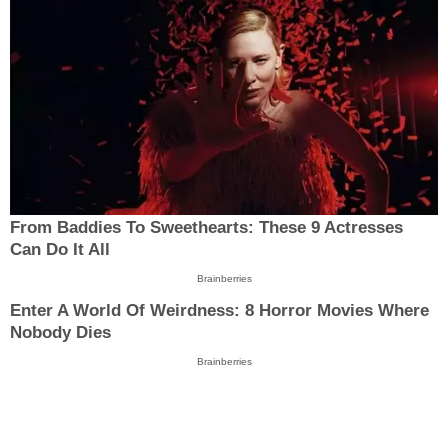
From Baddies To Sweethearts: These 9 Actresses
Can Do It All
Brainberries
Enter A World Of Weirdness: 8 Horror Movies Where
Nobody Dies
Brainberries