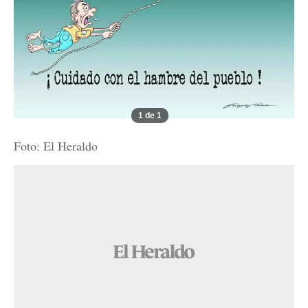
1 de 1
Foto: El Heraldo