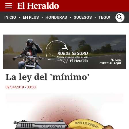
INICIO
EH PLUS
HONDURAS
SUCESOS
TEGUCIGALPA
La ley del 'mínimo'
09/04/2019 - 00:00