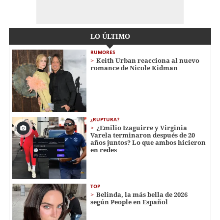
LO ÚLTIMO
RUMORES
Keith Urban reacciona al nuevo
romance de Nicole Kidman
¿RUPTURA?
¿Emilio Izaguirre y Virginia
Varela terminaron después de 20
años juntos? Lo que ambos hicieron
en redes
TOP
Belinda, la más bella de 2026
según People en Español