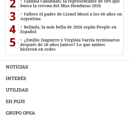
2
Claudia Canahuati, la representante de SPS que
busca la corona del Miss Honduras 2026
3
Fallece el padre de Lionel Messi a los 68 años en
Argentina
4
Belinda, la más bella de 2026 según People en
Español
5
¿Emilio Izaguirre y Virginia Varela terminaron
después de 20 años juntos? Lo que ambos
hicieron en redes
NOTICIAS
INTERÉS
UTILIDAD
EH PLUS
GRUPO OPSA