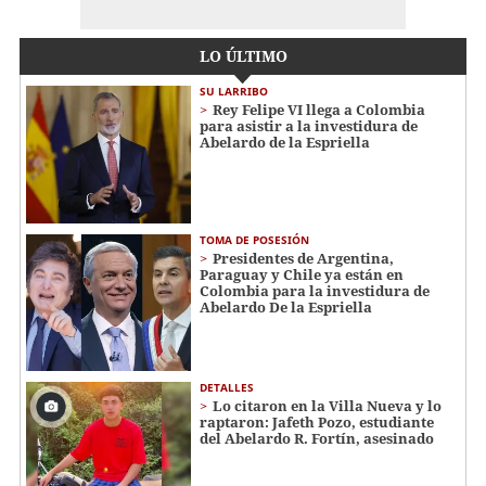
LO ÚLTIMO
SU LARRIBO
Rey Felipe VI llega a Colombia
para asistir a la investidura de
Abelardo de la Espriella
TOMA DE POSESIÓN
Presidentes de Argentina,
Paraguay y Chile ya están en
Colombia para la investidura de
Abelardo De la Espriella
DETALLES
Lo citaron en la Villa Nueva y lo
raptaron: Jafeth Pozo, estudiante
del Abelardo R. Fortín, asesinado