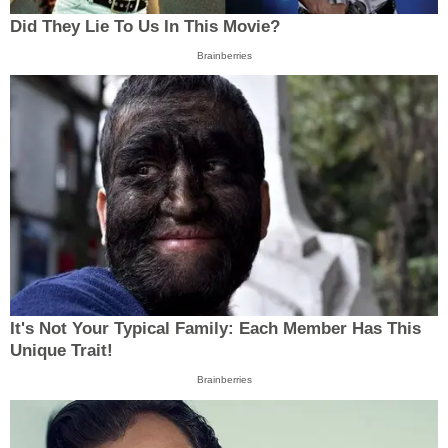
Did They Lie To Us In This Movie?
Brainberries
It's Not Your Typical Family: Each Member Has This
Unique Trait!
Brainberries