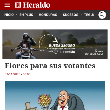
INICIO
EH PLUS
HONDURAS
SUCESOS
TEGUCIGALPA
Flores para sus votantes
02/11/2020 - 00:00