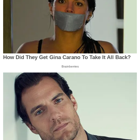
How Did They Get Gina Carano To Take It All Back?
Brainberries