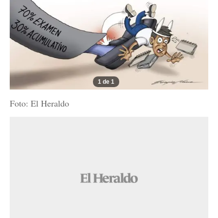
1 de 1
Foto: El Heraldo