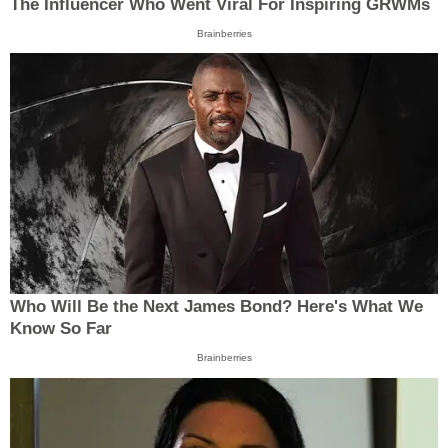
The Influencer Who Went Viral For Inspiring GRWMs
Brainberries
Who Will Be the Next James Bond? Here's What We
Know So Far
Brainberries