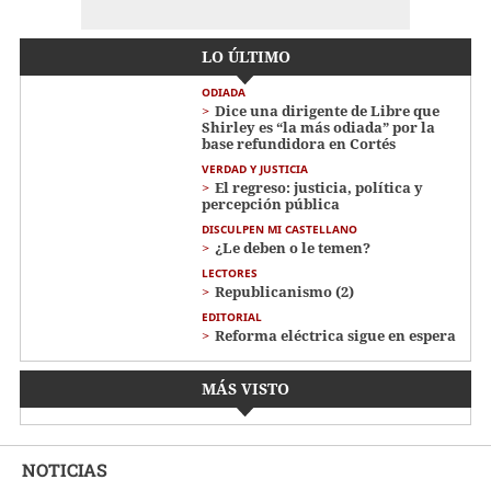
LO ÚLTIMO
ODIADA
Dice una dirigente de Libre que
Shirley es “la más odiada” por la
base refundidora en Cortés
VERDAD Y JUSTICIA
El regreso: justicia, política y
percepción pública
DISCULPEN MI CASTELLANO
¿Le deben o le temen?
LECTORES
Republicanismo (2)
EDITORIAL
Reforma eléctrica sigue en espera
MÁS VISTO
NOTICIAS