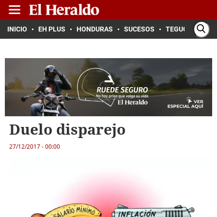
INICIO
EH PLUS
HONDURAS
SUCESOS
TEGUCIGALPA
Duelo disparejo
27/12/2017 - 00:00