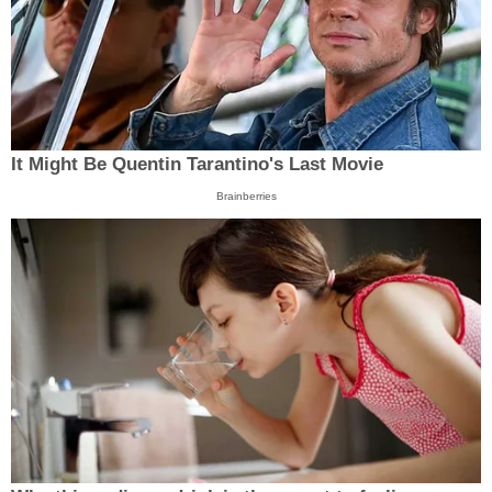
It Might Be Quentin Tarantino's Last Movie
Brainberries