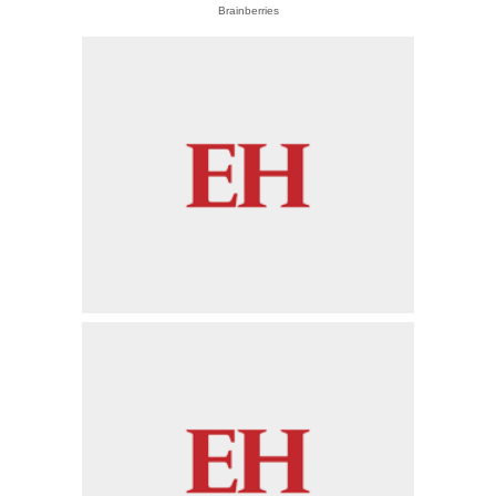
Brainberries