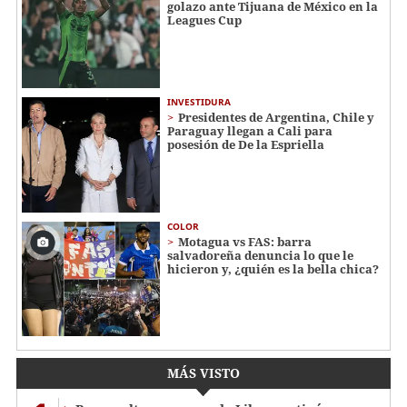
golazo ante Tijuana de México en la
Leagues Cup
INVESTIDURA
Presidentes de Argentina, Chile y
Paraguay llegan a Cali para
posesión de De la Espriella
COLOR
Motagua vs FAS: barra
salvadoreña denuncia lo que le
hicieron y, ¿quién es la bella chica?
MÁS VISTO