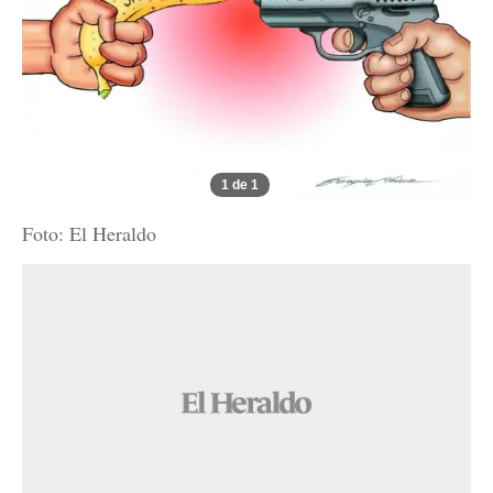
1 de 1
Foto: El Heraldo