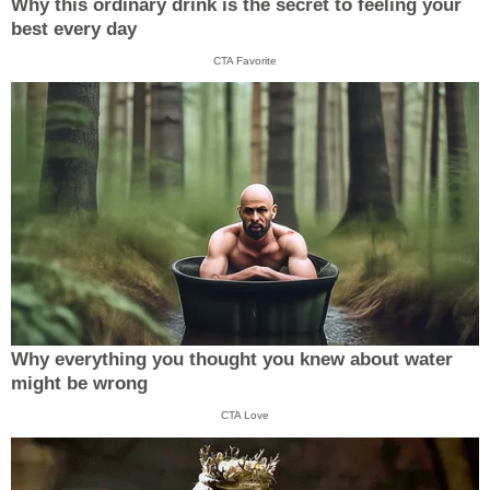
Why this ordinary drink is the secret to feeling your
best every day
CTA Favorite
Why everything you thought you knew about water
might be wrong
CTA Love