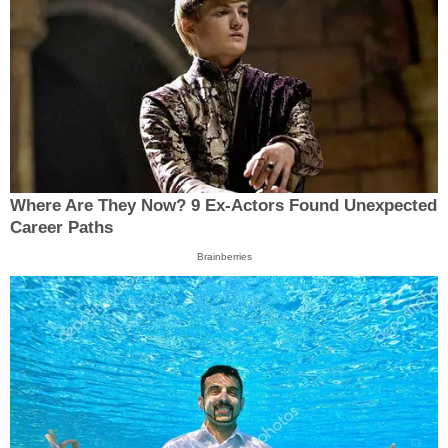
Where Are They Now? 9 Ex-Actors Found Unexpected
Career Paths
Brainberries