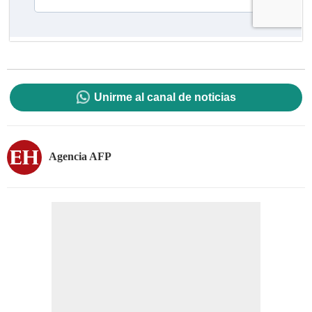
Unirme al canal de noticias
Agencia AFP