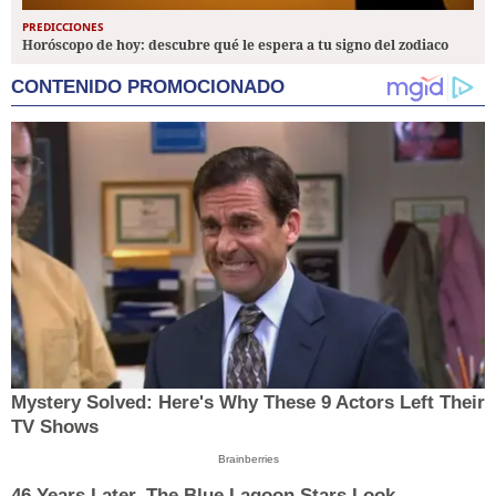
PREDICCIONES
Horóscopo de hoy: descubre qué le espera a tu signo del zodiaco
CONTENIDO PROMOCIONADO
Mystery Solved: Here's Why These 9 Actors Left Their
TV Shows
Brainberries
46 Years Later, The Blue Lagoon Stars Look