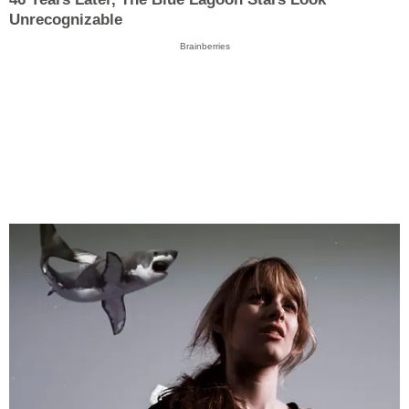
Unrecognizable
Brainberries