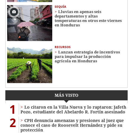
SEQUÍA
Lluvias en apenas seis
departamentos y altas
temperaturas en otros este viernes
en Honduras
RECURSOS
Lanzan estrategia de incentivos
para impulsar la producción
agrícola en Honduras
MÁS VISTO
1
Lo citaron en la Villa Nueva y lo raptaron: Jafeth
Pozo, estudiante del Abelardo R. Fortín asesinado
2
CPH denuncia amenazas y presiones al juez que
conoce el caso de Roosevelt Hernández y pide su
protección