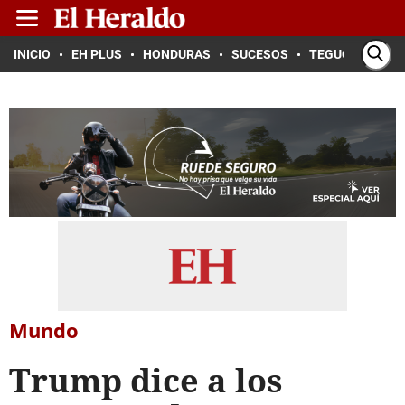
INICIO
EH PLUS
HONDURAS
SUCESOS
TEGUCIGALPA
Mundo
Trump dice a los