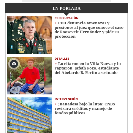
EN PORTADA
PREOCUPACIÓN
CPH denuncia amenazas y
presiones al juez que conoce el caso
de Roosevelt Hernández y pide su
protección
DETALLES
Lo citaron en la Villa Nueva y lo
raptaron: Jafeth Pozo, estudiante
del Abelardo R. Fortín asesinado
INTERVENCIÓN
¡Banadesa bajo la lupa! CNBS
revisará créditos y manejo de
fondos públicos