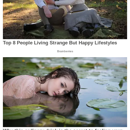
Top 8 People Living Strange But Happy Lifestyles
Brainberries