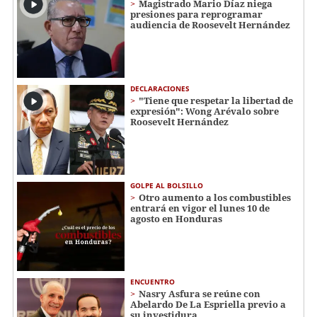
Magistrado Mario Díaz niega
presiones para reprogramar
audiencia de Roosevelt Hernández
DECLARACIONES
"Tiene que respetar la libertad de
expresión": Wong Arévalo sobre
Roosevelt Hernández
GOLPE AL BOLSILLO
Otro aumento a los combustibles
entrará en vigor el lunes 10 de
agosto en Honduras
ENCUENTRO
Nasry Asfura se reúne con
Abelardo De La Espriella previo a
su investidura