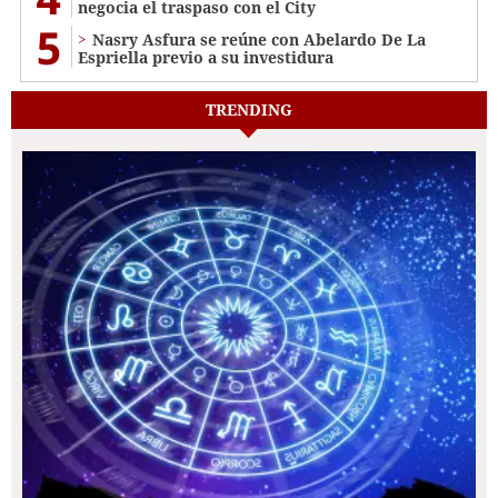
negocia el traspaso con el City
5
Nasry Asfura se reúne con Abelardo De La
Espriella previo a su investidura
TRENDING