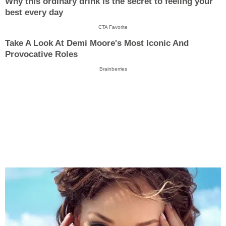
Why this ordinary drink is the secret to feeling your
best every day
CTA Favorite
Take A Look At Demi Moore's Most Iconic And
Provocative Roles
Brainberries