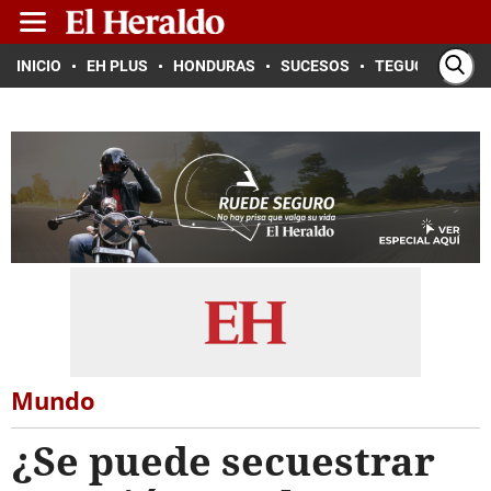
INICIO
EH PLUS
HONDURAS
SUCESOS
TEGUCIGALPA
Mundo
¿Se puede secuestrar