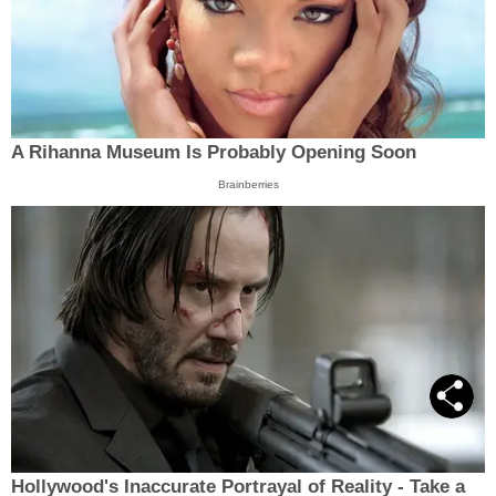
A Rihanna Museum Is Probably Opening Soon
Brainberries
Hollywood's Inaccurate Portrayal of Reality - Take a