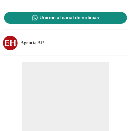
Unirme al canal de noticias
Agencia AP