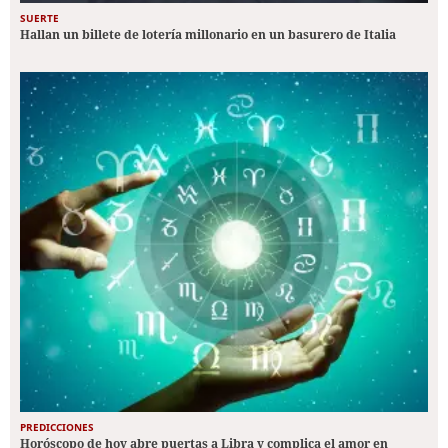
SUERTE
Hallan un billete de lotería millonario en un basurero de Italia
PREDICCIONES
Horóscopo de hoy abre puertas a Libra y complica el amor en