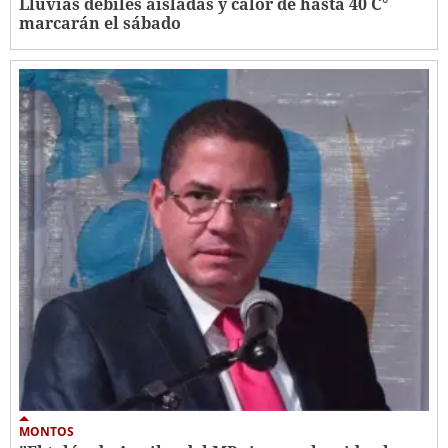
Lluvias débiles aisladas y calor de hasta 40 C°
marcarán el sábado
MONTOS