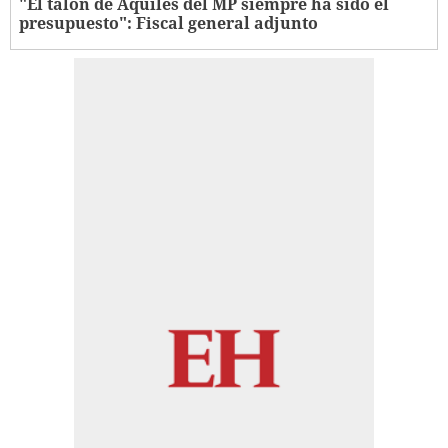
"El talón de Aquiles del MP siempre ha sido el
presupuesto": Fiscal general adjunto