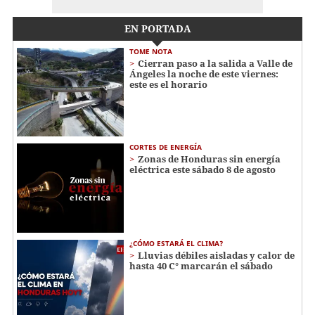
EN PORTADA
TOME NOTA
Cierran paso a la salida a Valle de
Ángeles la noche de este viernes:
este es el horario
CORTES DE ENERGÍA
Zonas de Honduras sin energía
eléctrica este sábado 8 de agosto
¿CÓMO ESTARÁ EL CLIMA?
Lluvias débiles aisladas y calor de
hasta 40 C° marcarán el sábado