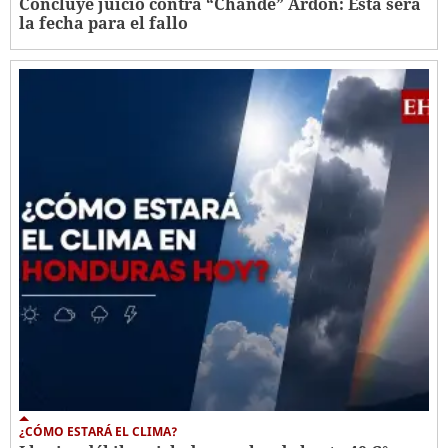
Concluye juicio contra “Chande” Ardón: Esta será
la fecha para el fallo
¿CÓMO ESTARÁ EL CLIMA?