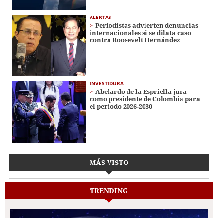
ALERTAS
Periodistas advierten denuncias
internacionales si se dilata caso
contra Roosevelt Hernández
INVESTIDURA
Abelardo de la Espriella jura
como presidente de Colombia para
el periodo 2026-2030
MÁS VISTO
TRENDING