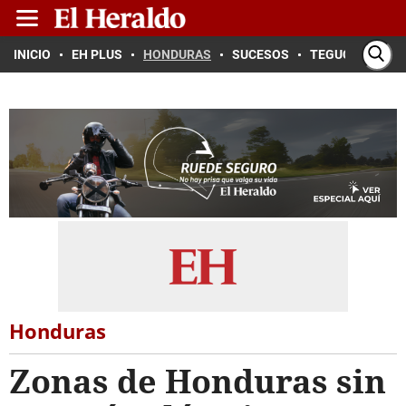
INICIO
EH PLUS
HONDURAS
SUCESOS
TEGUCIGALPA
Honduras
Zonas de Honduras sin