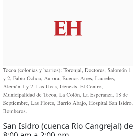
Tocoa (colonias y barrios): Toronjal, Doctores, Salomón 1
y 2, Fabio Ochoa, Aurora, Buenos Aires, Laureles,
Alemán 1 y 2, Las Uvas, Génesis, El Centro,
Municipalidad de Tocoa, La Colón, La Esperanza, 18 de
Septiembre, Las Flores, Barrio Abajo, Hospital San Isidro,
Bomberos.
San Isidro (cuenca Río Cangrejal) de
8:00 am a 2:00 pm