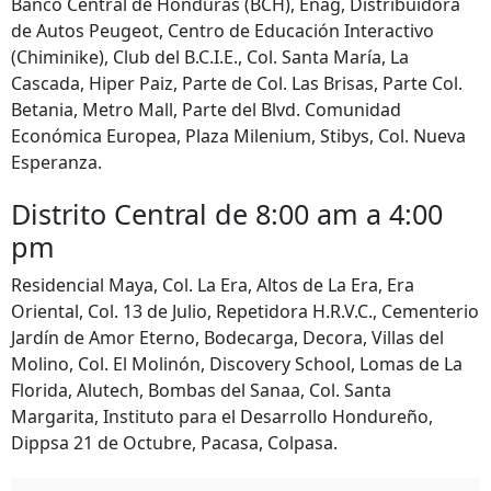
Banco Central de Honduras (BCH), Enag, Distribuidora
de Autos Peugeot, Centro de Educación Interactivo
(Chiminike), Club del B.C.I.E., Col. Santa María, La
Cascada, Hiper Paiz, Parte de Col. Las Brisas, Parte Col.
Betania, Metro Mall, Parte del Blvd. Comunidad
Económica Europea, Plaza Milenium, Stibys, Col. Nueva
Esperanza.
Distrito Central de 8:00 am a 4:00
pm
Residencial Maya, Col. La Era, Altos de La Era, Era
Oriental, Col. 13 de Julio, Repetidora H.R.V.C., Cementerio
Jardín de Amor Eterno, Bodecarga, Decora, Villas del
Molino, Col. El Molinón, Discovery School, Lomas de La
Florida, Alutech, Bombas del Sanaa, Col. Santa
Margarita, Instituto para el Desarrollo Hondureño,
Dippsa 21 de Octubre, Pacasa, Colpasa.