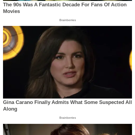
The 90s Was A Fantastic Decade For Fans Of Action
Movies
Brainberries
Gina Carano Finally Admits What Some Suspected All
Along
Brainberries