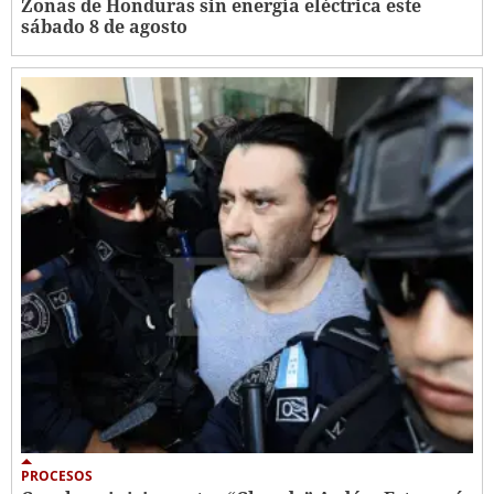
Zonas de Honduras sin energía eléctrica este
sábado 8 de agosto
PROCESOS