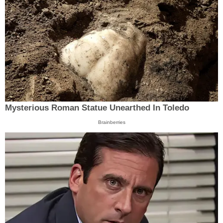
Mysterious Roman Statue Unearthed In Toledo
Brainberries