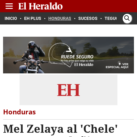
INICIO
EH PLUS
HONDURAS
SUCESOS
TEGUCIGALPA
Honduras
Mel Zelaya al 'Chele'