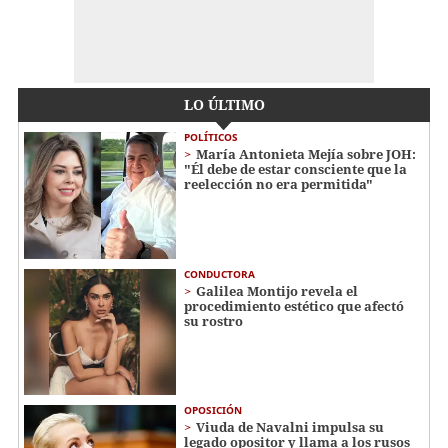
LO ÚLTIMO
POLÍTICOS
María Antonieta Mejía sobre JOH:
"Él debe de estar consciente que la
reelección no era permitida"
CONDUCTORA
Galilea Montijo revela el
procedimiento estético que afectó
su rostro
OPOSICIÓN
Viuda de Navalni impulsa su
legado opositor y llama a los rusos