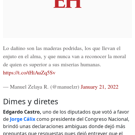
Lo dañino son las maderas podridas, los que llevan el
enjuto en el alma, y que nunca van a reconocer la moral
de quien es superior a sus miserias humanas.
https://t.co/tHiAuZq5Sv
— Manuel Zelaya R. (@manuelzr)
January 21, 2022
Dimes y diretes
Edgardo Castro,
uno de los diputados que votó a favor
de
Jorge Cálix
como presidente del Congreso Nacional,
brindó unas declaraciones ambiguas donde dejó más
preguntas que respuestas pues dejó entrever que el