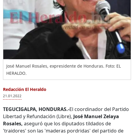
José Manuel Rosales, expresidente de Honduras. Foto: EL
HERALDO.
Redacción El Heraldo
21.01.2022
TEGUCIGALPA, HONDURAS.-
El coordinador del Partido
Libertad y Refundación (Libre),
José Manuel Zelaya
Rosales,
aseguró que los diputados tildados de
'traidores' son las 'maderas pordridas' del partido de