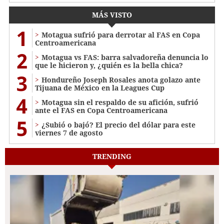
MÁS VISTO
1
Motagua sufrió para derrotar al FAS en Copa
Centroamericana
2
Motagua vs FAS: barra salvadoreña denuncia lo
que le hicieron y, ¿quién es la bella chica?
3
Hondureño Joseph Rosales anota golazo ante
Tijuana de México en la Leagues Cup
4
Motagua sin el respaldo de su afición, sufrió
ante el FAS en Copa Centroamericana
5
¿Subió o bajó? El precio del dólar para este
viernes 7 de agosto
TRENDING