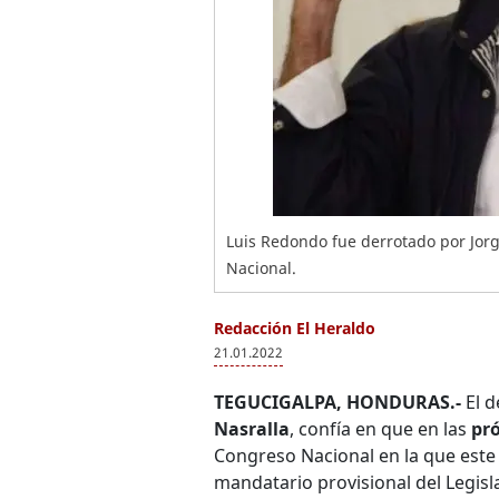
Luis Redondo fue derrotado por Jorge
Nacional.
Redacción El Heraldo
21.01.2022
TEGUCIGALPA, HONDURAS.-
El d
Nasralla
, confía en que en las
pr
Congreso Nacional en la que este
mandatario provisional del Legisla