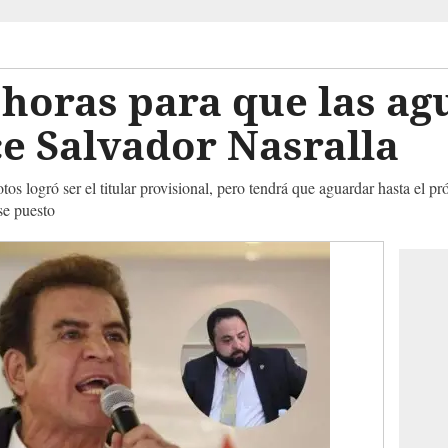
horas para que las ag
ice Salvador Nasralla
os logró ser el titular provisional, pero tendrá que aguardar hasta el 
se puesto