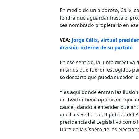
En medio de un alboroto, Cálix, c
tendrá que aguardar hasta el pró
sea nombrado propietario en ese
VEA:
Jorge Cálix, virtual presi
división interna de su partido
En ese sentido, la junta directiva
mismos que fueron escogidos para
se descarta que pueda suceder lo
Y es aquí donde entran las ilusio
un Twitter tiene optimismo que en
cauce', dando a entender que ant
que Luis Redondo, diputado del P
presidencia del Legislativo como 
Libre en la víspera de las eleccio