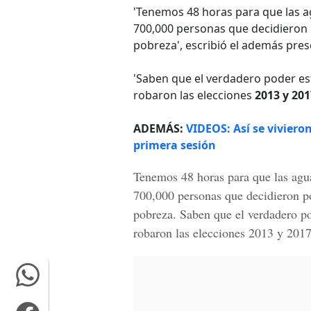
'Tenemos 48 horas para que las ag
700,000 personas que decidieron p
pobreza', escribió el además prese
'Saben que el verdadero poder es
robaron las elecciones
2013 y 201
ADEMÁS:
VIDEOS: Así se vivieron
primera sesión
Tenemos 48 horas para que las agua
700,000 personas que decidieron po
pobreza. Saben que el verdadero po
robaron las elecciones 2013 y 201