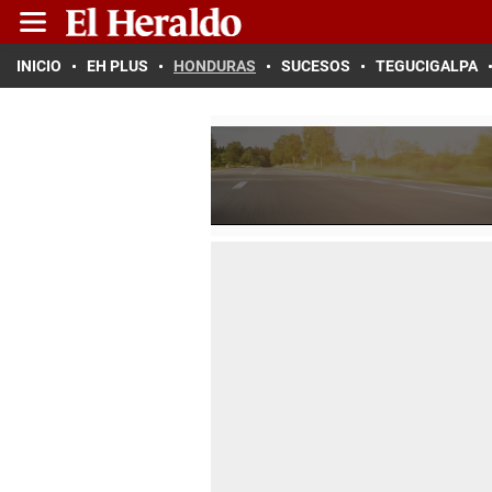
INICIO
EH PLUS
HONDURAS
SUCESOS
TEGUCIGALPA