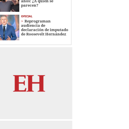
años: ¿A quién se
parecen?
OFICIAL
Reprograman
audiencia de
declaración de imputado
de Roosevelt Hernández