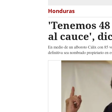
Honduras
'Tenemos 48 
al cauce', d
En medio de un alboroto Cálix con 85 vot
definitiva sea nombrado propietario en e