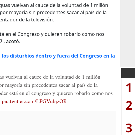
uas vuelvan al cauce de la voluntad de 1 millón
or mayoría sin precedentes sacar al país de la
ntador de la televisión.
tá en el Congreso y quieren robarlo como nos
7
', acotó.
 los disturbios dentro y fuera del Congreso en la
s vuelvan al cauce de la voluntad de 1 millón
1
r mayoría sin precedentes sacar al país de la
der está en el congreso y quieren robarlo como nos
2
7
pic.twitter.com/LPGVubjzOR
3