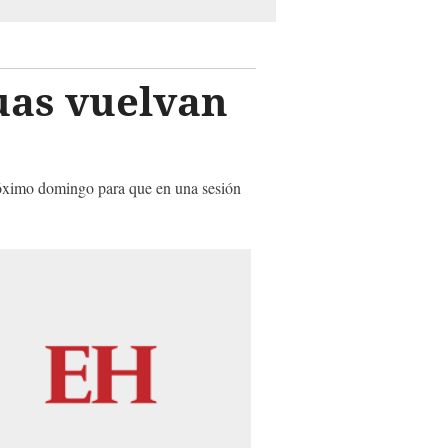
uas vuelvan
próximo domingo para que en una sesión