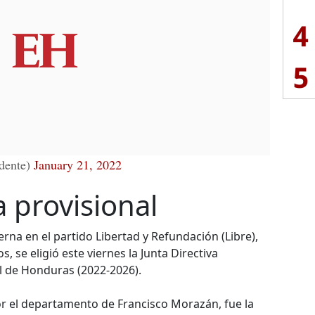
4
5
dente)
January 21, 2022
a provisional
terna en el partido Libertad y Refundación (Libre),
, se eligió este viernes la Junta Directiva
l de Honduras (2022-2026).
por el departamento de Francisco Morazán, fue la