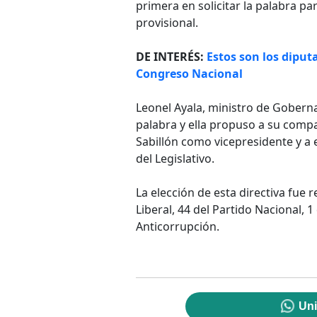
primera en solicitar la palabra pa
provisional.
DE INTERÉS:
Estos son los diput
Congreso Nacional
Leonel Ayala, ministro de Gobernac
palabra y ella propuso a su comp
Sabillón como vicepresidente y a 
del Legislativo.
La elección de esta directiva fue 
Liberal, 44 del Partido Nacional, 1
Anticorrupción.
Uni