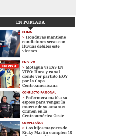
EN PORTADA
CLIMA
Honduras mantiene
condiciones secas con
lluvias débiles este
viernes
EN VIVO
Motagua vs FAS EN
VIVO: Hora y canal
dónde ver partido HOY
por la Copa
Centroamericana
CONFLICTO PASIONAL
Enfermera mató a su
esposo para vengar la
muerte de su amante:
crimen en la
Centroamérica Oeste
CUMPLEAÑOS
Los hijos mayores de
Ricky Martin cumplen 18