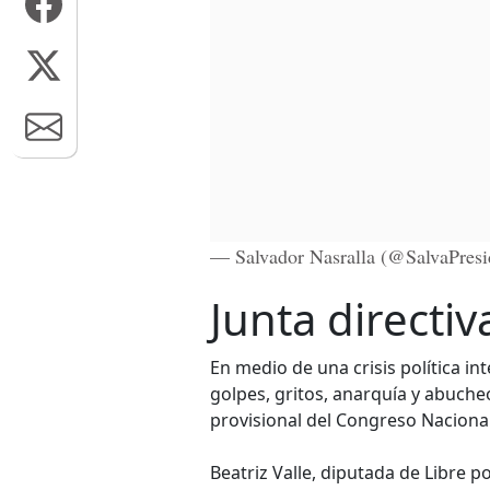
— Salvador Nasralla (@SalvaPresi
Junta directiv
En medio de una crisis política in
golpes, gritos, anarquía y abucheos
provisional del Congreso Naciona
Beatriz Valle, diputada de Libre 