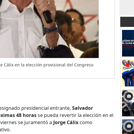
 Cálix en la elección provisional del Congreso
esignado presidencial entrante,
Salvador
óximas 48 horas
se pueda revertir la elección en el
 viernes se juramentó a
Jorge Cálix
como
tivo.