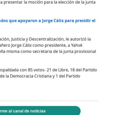
ra presentar la moción para la elección de la junta
ados que apoyaron a Jorge Cálix para presidir el
ión, Justicia y Descentralización, le autorizó la
añero Jorge Cálix como presidente, a Yahvé
ella misma como secretaria de la junta provisional
respaldada con 85 votos- 21 de Libre, 18 del Partido
 de la Democracia Cristiana y 1 del Partido
rme al canal de noticias