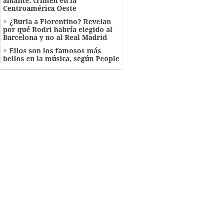
amante: crimen en la
Centroamérica Oeste
¿Burla a Florentino? Revelan
por qué Rodri habría elegido al
Barcelona y no al Real Madrid
Ellos son los famosos más
bellos en la música, según People