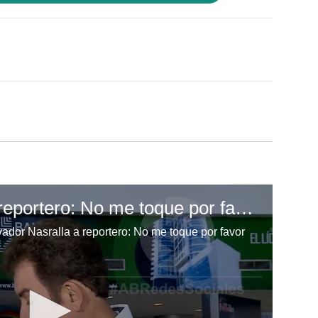
Salvador Nasralla a reportero: No me toque por favor
vador Nasralla a reportero: No me toque por favor