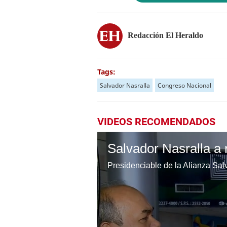
Redacción El Heraldo
Tags:
Salvador Nasralla
Congreso Nacional
VIDEOS RECOMENDADOS
Presidenciable de la Alianza Sal