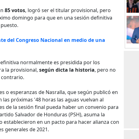
on
85 votos
, logró ser el titular provisional, pero
ximo domingo para que en una sesión definitiva
 puesto.
dente del Congreso Nacional en medio de una
 definitiva normalmente es presidida por los
 la provisional,
según dicta la historia
, pero no
 contrario.
nes o esperanzas de Nasralla, que según publicó en
 las próximas '48 horas las aguas vuelvan al
es de la sesión final pueda haber un convenio para
artido Salvador de Honduras (PSH), asuma la
lo establecieron en un pacto para hacer alianza con
nes generales de 2021.