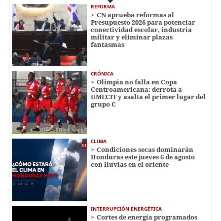
REFORMA
CN aprueba reformas al
Presupuesto 2026 para potenciar
conectividad escolar, industria
militar y eliminar plazas
fantasmas
CRÓNICA
Olimpia no falla en Copa
Centroamericana: derrota a
UMECIT y asalta el primer lugar del
grupo C
CLIMA
Condiciones secas dominarán
Honduras este jueves 6 de agosto
con lluvias en el oriente
INTERRUPCIÓN ENERGÉTICA
Cortes de energía programados