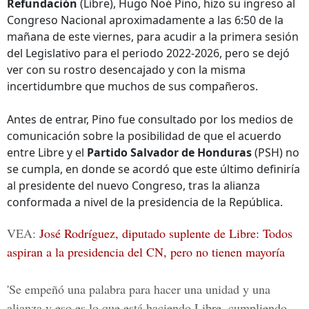
Refundación
(Libre), Hugo Noé Pino, hizo su ingreso al
Congreso Nacional aproximadamente a las 6:50 de la
mañana de este viernes, para acudir a la primera sesión
del Legislativo para el periodo 2022-2026, pero se dejó
ver con su rostro desencajado y con la misma
incertidumbre que muchos de sus compañeros.
Antes de entrar, Pino fue consultado por los medios de
comunicación sobre la posibilidad de que el acuerdo
entre Libre y el
Partido Salvador de Honduras
(PSH) no
se cumpla, en donde se acordó que este último definiría
al presidente del nuevo Congreso, tras la alianza
conformada a nivel de la presidencia de la República.
VEA:
José Rodríguez, diputado suplente de Libre: Todos
aspiran a la presidencia del CN, pero no tienen mayoría
'Se empeñó una palabra para hacer una unidad y una
alianza y eso es lo que está haciendo Libre, cumpliendo