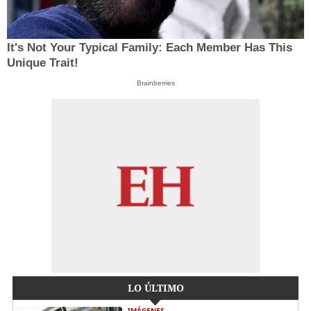
It's Not Your Typical Family: Each Member Has This
Unique Trait!
Brainberries
LO ÚLTIMO
IMÁGENES