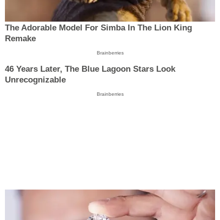
The Adorable Model For Simba In The Lion King
Remake
Brainberries
46 Years Later, The Blue Lagoon Stars Look
Unrecognizable
Brainberries