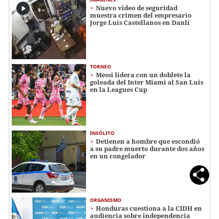
Nuevo video de seguridad
muestra crimen del empresario
Jorge Luis Castellanos en Danlí
TORNEO
Messi lidera con un doblete la
goleada del Inter Miami al San Luis
en la Leagues Cup
INSÓLITO
Detienen a hombre que escondió
a su padre muerto durante dos años
en un congelador
ORGANISMO
Honduras cuestiona a la CIDH en
audiencia sobre independencia