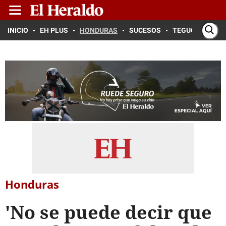
INICIO
EH PLUS
HONDURAS
SUCESOS
TEGUCIGALPA
Honduras
'No se puede decir que