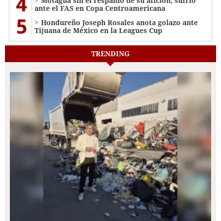
4
Motagua sin el respaldo de su afición, sufrió
ante el FAS en Copa Centroamericana
5
Hondureño Joseph Rosales anota golazo ante
Tijuana de México en la Leagues Cup
TRENDING