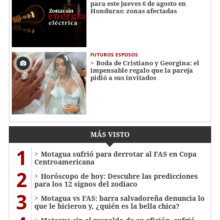
para este jueves 6 de agosto en
Honduras: zonas afectadas
FUTUROS ESPOSOS
Boda de Cristiano y Georgina: el
impensable regalo que la pareja
pidió a sus invitados
MÁS VISTO
1
Motagua sufrió para derrotar al FAS en Copa
Centroamericana
2
Horóscopo de hoy: Descubre las predicciones
para los 12 signos del zodiaco
3
Motagua vs FAS: barra salvadoreña denuncia lo
que le hicieron y, ¿quién es la bella chica?