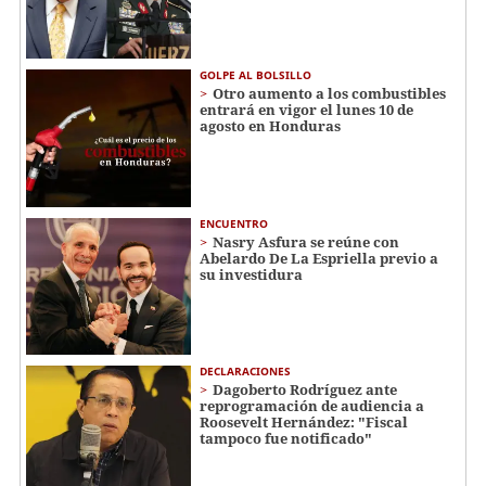
GOLPE AL BOLSILLO
Otro aumento a los combustibles
entrará en vigor el lunes 10 de
agosto en Honduras
ENCUENTRO
Nasry Asfura se reúne con
Abelardo De La Espriella previo a
su investidura
DECLARACIONES
Dagoberto Rodríguez ante
reprogramación de audiencia a
Roosevelt Hernández: "Fiscal
tampoco fue notificado"