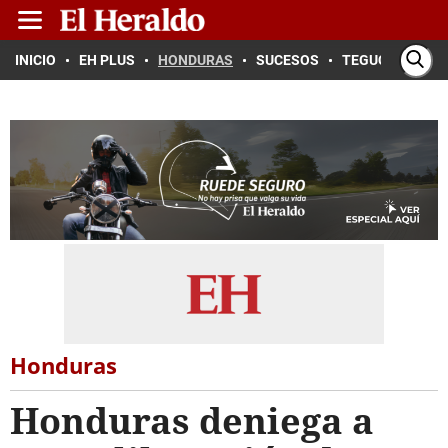
INICIO
EH PLUS
HONDURAS
SUCESOS
TEGUCIGALPA
Honduras
Honduras deniega a