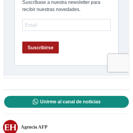
Unirme al canal de noticias
Agencia AFP