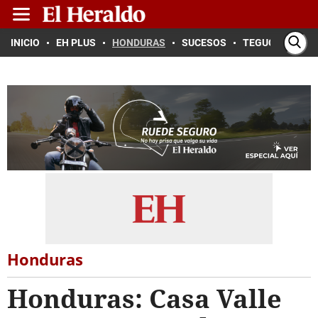
INICIO
EH PLUS
HONDURAS
SUCESOS
TEGUCIGALPA
Honduras
Honduras: Casa Valle