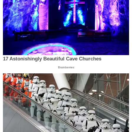
17 Astonishingly Beautiful Cave Churches
Brainberries