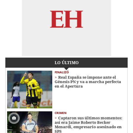
LO ÚLTIMO
FINALIZÓ
Real España se impone ante el
Génesis PN y va a marcha perfecta
en el Apertura
CRIMEN
Captaron sus últimos momentos:
así era Jaime Roberto Becker
Menardi​​​, empresario asesinado en
SPS