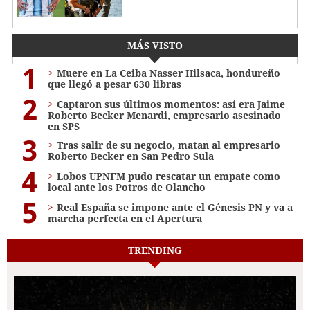
MÁS VISTO
1
Muere en La Ceiba Nasser Hilsaca, hondureño
que llegó a pesar 630 libras
2
Captaron sus últimos momentos: así era Jaime
Roberto Becker Menardi​​​, empresario asesinado
en SPS
3
Tras salir de su negocio, matan al empresario
Roberto Becker en San Pedro Sula
4
Lobos UPNFM pudo rescatar un empate como
local ante los Potros de Olancho
5
Real España se impone ante el Génesis PN y va a
marcha perfecta en el Apertura
TRENDING