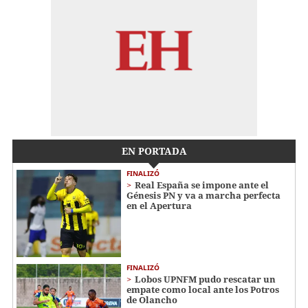
EN PORTADA
FINALIZÓ
Real España se impone ante el
Génesis PN y va a marcha perfecta
en el Apertura
FINALIZÓ
Lobos UPNFM pudo rescatar un
empate como local ante los Potros
de Olancho