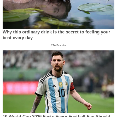
Why this ordinary drink is the secret to feeling your
best every day
CTA Favorite
10 World Cup 2026 Facts Every Football Fan Should