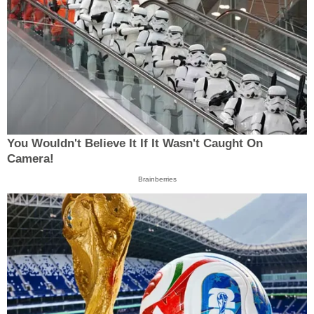
You Wouldn't Believe It If It Wasn't Caught On
Camera!
Brainberries