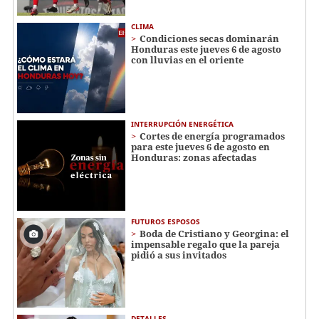
CLIMA
Condiciones secas dominarán
Honduras este jueves 6 de agosto
con lluvias en el oriente
INTERRUPCIÓN ENERGÉTICA
Cortes de energía programados
para este jueves 6 de agosto en
Honduras: zonas afectadas
FUTUROS ESPOSOS
Boda de Cristiano y Georgina: el
impensable regalo que la pareja
pidió a sus invitados
DETALLES