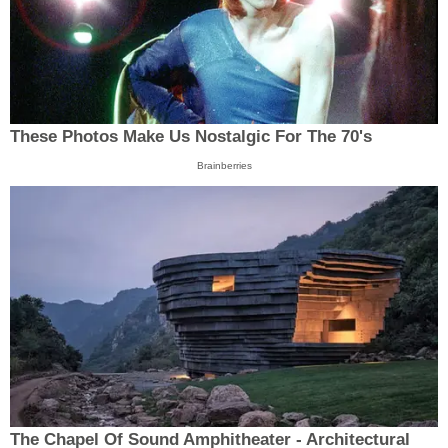
These Photos Make Us Nostalgic For The 70's
Brainberries
The Chapel Of Sound Amphitheater - Architectural