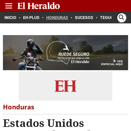
INICIO
EH PLUS
HONDURAS
SUCESOS
TEGUCIGALPA
Honduras
Estados Unidos