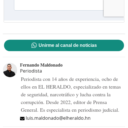
Unirme al canal de noticias
Fernando Maldonado
Periodista
Periodista con 14 años de experiencia, ocho de
ellos en EL HERALDO, especializado en temas
de seguridad, narcotráfico y lucha contra la
corrupción. Desde 2022, editor de Prensa
General. Es especialista en periodismo judicial.
luis.maldonado@elheraldo.hn