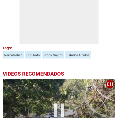
Tags:
Narcotráfico
Diputado
Fredy Nájera
Estados Unidos
VIDEOS RECOMENDADOS