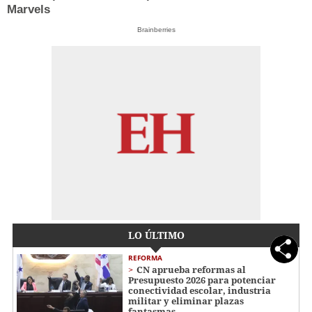
Marvels
Brainberries
LO ÚLTIMO
REFORMA
CN aprueba reformas al
Presupuesto 2026 para potenciar
conectividad escolar, industria
militar y eliminar plazas
fantasmas