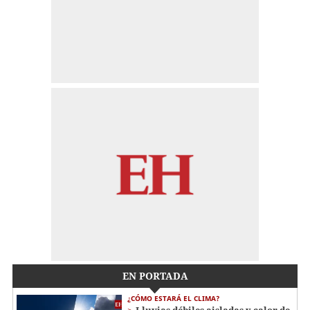
EN PORTADA
¿CÓMO ESTARÁ EL CLIMA?
Lluvias débiles aisladas y calor de