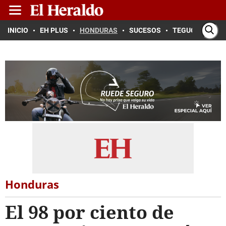
INICIO
EH PLUS
HONDURAS
SUCESOS
TEGUCIGALPA
Honduras
El 98 por ciento de