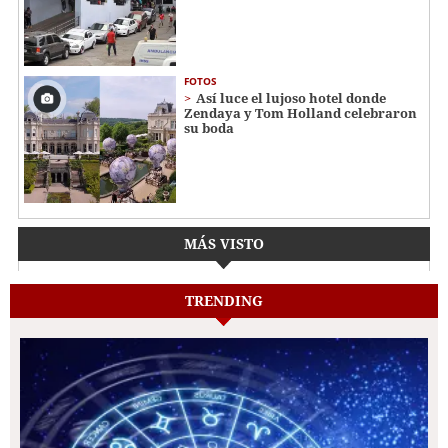
FOTOS
Así luce el lujoso hotel donde
Zendaya y Tom Holland celebraron
su boda
MÁS VISTO
TRENDING