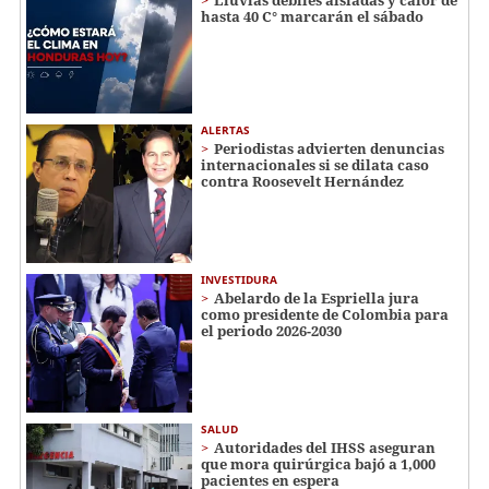
hasta 40 C° marcarán el sábado
ALERTAS
Periodistas advierten denuncias
internacionales si se dilata caso
contra Roosevelt Hernández
INVESTIDURA
Abelardo de la Espriella jura
como presidente de Colombia para
el periodo 2026-2030
SALUD
Autoridades del IHSS aseguran
que mora quirúrgica bajó a 1,000
pacientes en espera