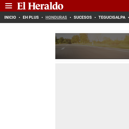
INICIO
EH PLUS
HONDURAS
SUCESOS
TEGUCIGALPA