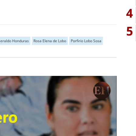
4
5
Heraldo Honduras
Rosa Elena de Lobo
Porfirio Lobo Sosa