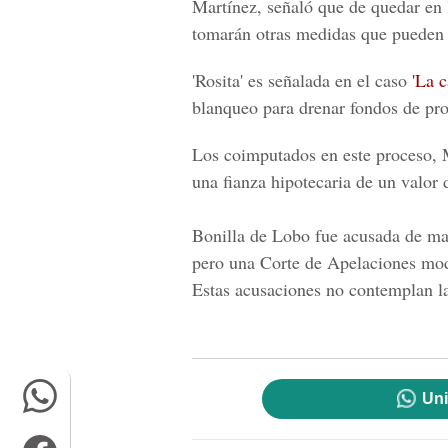
Martínez, señaló que de quedar en l
tomarán otras medidas que pueden p
'Rosita'
es señalada en el caso
'La c
blanqueo para drenar fondos de pro
Los coimputados en este proceso,
una
fianza hipotecaria
de un valor 
Bonilla de Lobo
fue acusada de mal
pero una
Corte de Apelaciones
modi
Estas acusaciones no contemplan l
Uni