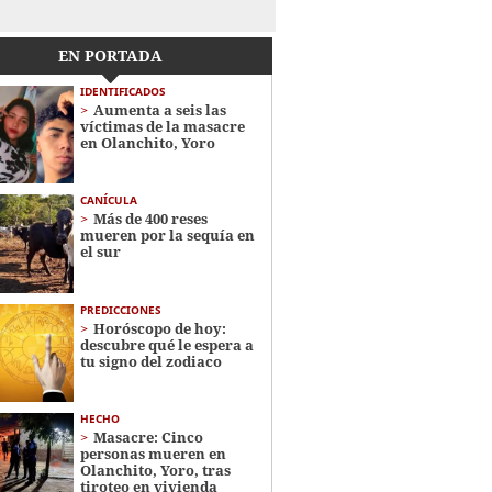
EN PORTADA
IDENTIFICADOS
Aumenta a seis las
víctimas de la masacre
en Olanchito, Yoro
CANÍCULA
Más de 400 reses
mueren por la sequía en
el sur
PREDICCIONES
Horóscopo de hoy:
descubre qué le espera a
tu signo del zodiaco
HECHO
Masacre: Cinco
personas mueren en
Olanchito, Yoro, tras
tiroteo en vivienda