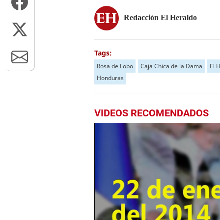
Redacción El Heraldo
Tags:
Rosa de Lobo
Caja Chica de la Dama
El 
Honduras
VIDEOS RECOMENDADOS