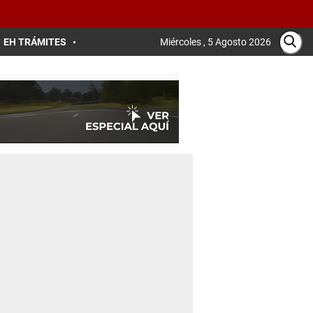
EH TRÁMITES
Miércoles , 5 Agosto 2026