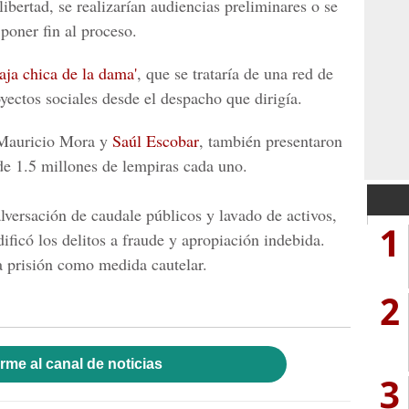
ibertad, se realizarían
audiencias preliminares
o se
oner fin al proceso.
aja chica de la dama'
, que se trataría de una red de
yectos sociales desde el despacho que dirigía.
 Mauricio Mora y
Saúl Escobar
, también presentaron
de 1.5 millones de lempiras cada uno.
versación de caudale públicos y lavado de activos,
1
ficó los delitos a fraude y apropiación indebida.
a prisión como medida cautelar.
2
rme al canal de noticias
3