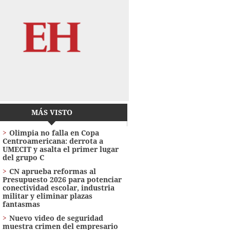
MÁS VISTO
Olimpia no falla en Copa
Centroamericana: derrota a
UMECIT y asalta el primer lugar
del grupo C
CN aprueba reformas al
Presupuesto 2026 para potenciar
conectividad escolar, industria
militar y eliminar plazas
fantasmas
Nuevo video de seguridad
muestra crimen del empresario