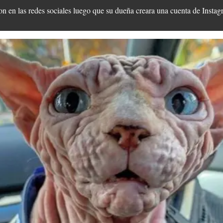
ron en las redes sociales luego que su dueña creara una cuenta de Insta