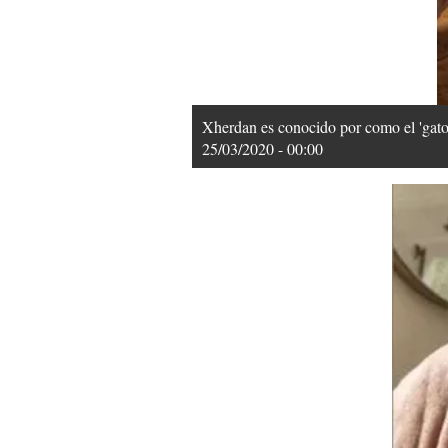
Xherdan es conocido por como el 'gato
25/03/2020 - 00:00