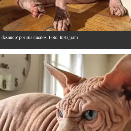
 desnudo' por sus dueños. Foto: Instagram