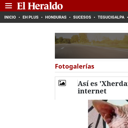
INICIO
EH PLUS
HONDURAS
SUCESOS
TEGUCIGALPA
Fotogalerías
Así es 'Xherda
internet