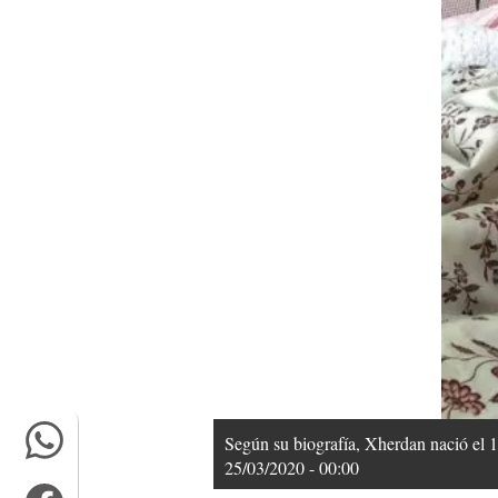
Según su biografía, Xherdan nació el 1
25/03/2020 - 00:00