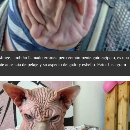
sfinge, también llamado errónea pero comúnmente gato egipcio, es una 
ente ausencia de pelaje y su aspecto delgado y esbelto. Foto: Instagram