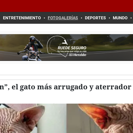
ENTRETENIMIENTO
FOTOGALERÍAS
DEPORTES
MUNDO
n”, el gato más arrugado y aterrador 