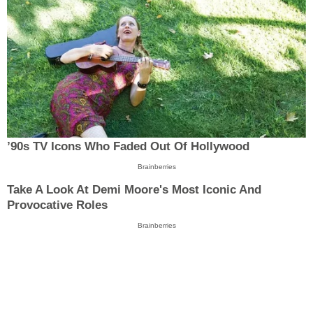
’90s TV Icons Who Faded Out Of Hollywood
Brainberries
Take A Look At Demi Moore's Most Iconic And
Provocative Roles
Brainberries