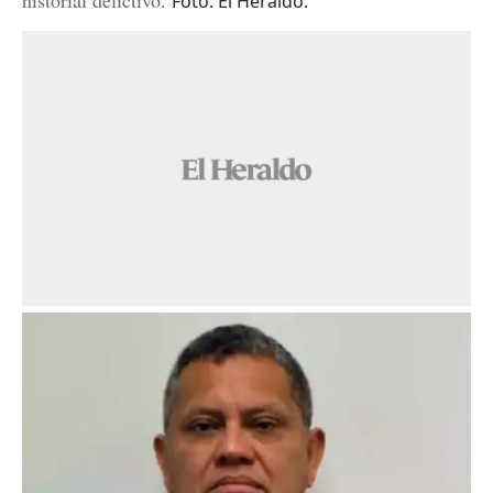
historial delictivo.
Foto: El Heraldo.