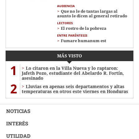
AUDIENCIA
Que no le de tantas largas al
asunto le dicen al general retirado
LECTORES
El rostro de la pobreza
ENTRE PARÉNTESIS
Fumare humanum est
MÁS VISTO
1
Lo citaron en la Villa Nueva y lo raptaron:
Jafeth Pozo, estudiante del Abelardo R. Fortín,
asesinado
2
Lluvias en apenas seis departamentos y altas
temperaturas en otros este viernes en Honduras
NOTICIAS
INTERÉS
UTILIDAD