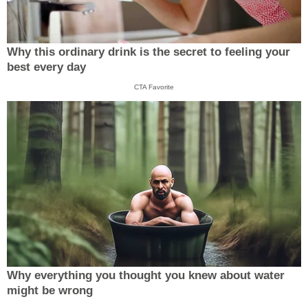
Why this ordinary drink is the secret to feeling your
best every day
CTA Favorite
Why everything you thought you knew about water
might be wrong