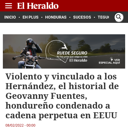
INICIO
EH PLUS
HONDURAS
SUCESOS
TEGUCIGALPA
Violento y vinculado a los
Hernández, el historial de
Geovanny Fuentes,
hondureño condenado a
cadena perpetua en EEUU
08/02/2022 - 00:00