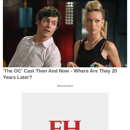
'The OC' Cast Then And Now - Where Are They 20
Years Later?
Brainberries