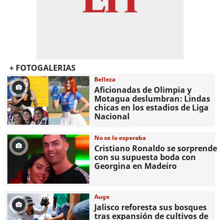
+ FOTOGALERIAS
Belleza
Aficionadas de Olimpia y
Motagua deslumbran: Lindas
chicas en los estadios de Liga
Nacional
No se lo esperaba
Cristiano Ronaldo se sorprende
con su supuesta boda con
Georgina en Madeiro
Auge
Jalisco reforesta sus bosques
tras expansión de cultivos de