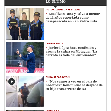
LO ÚLTIMO
AUTORIDADES INVESTIGAN
Localizan sana y salva a menor
de 11 años reportada como
desaparecida en San Pedro Sula
CONFERENCIA
Javier López hace confesión y
asume la culpa en Motagua: “La
derrota es toda del entrenador”
DURA SEPARACIÓN
“Nos vamos a ver en el país de
nosotros”: hondureño se despide de
su hija tras arresto de ICE