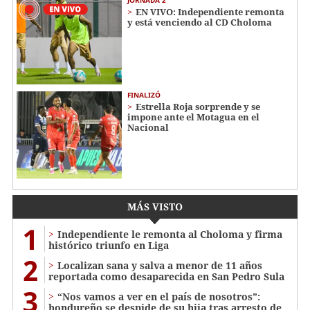
JORNADA 2
EN VIVO: Independiente remonta
y está venciendo al CD Choloma
FINALIZÓ
Estrella Roja sorprende y se
impone ante el Motagua en el
Nacional
MÁS VISTO
1
Independiente le remonta al Choloma y firma
histórico triunfo en Liga
2
Localizan sana y salva a menor de 11 años
reportada como desaparecida en San Pedro Sula
3
“Nos vamos a ver en el país de nosotros”:
hondureño se despide de su hija tras arresto de