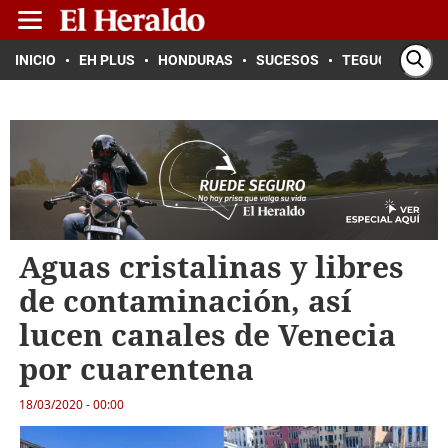
INICIO
EH PLUS
HONDURAS
SUCESOS
TEGUCIGALPA
Aguas cristalinas y libres
de contaminación, así
lucen canales de Venecia
por cuarentena
18/03/2020 - 00:00