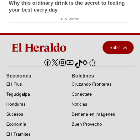
Why this ordinary drink is the secret to feeling
your best every day
CTA Favorite
Subir
Secciones
Boletines
EH Plus
Cruzando Fronteras
Tegucigalpa
Conéctate
Honduras
Noticias
Sucesos
Semana en imágenes
Economía
Buen Provecho
EH Trámites