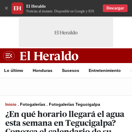
El Heraldo
×
Descargar
Noticias al instante. Disponible en Google y IOS
Lo último
Honduras
Sucesos
Entretenimiento
Inicio
.
Fotogalerías
.
Fotogalerías Tegucigalpa
¿En qué horario llegará el agua
esta semana en Tegucigalpa?