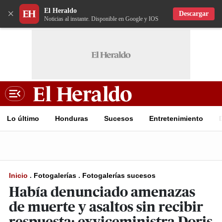
El Heraldo
×
Descargar
Noticias al instante. Disponible en Google y IOS
Lo último
Honduras
Sucesos
Entretenimiento
Inicio
.
Fotogalerías
.
Fotogalerías sucesos
Había denunciado amenazas
de muerte y asaltos sin recibir