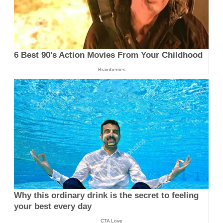
6 Best 90’s Action Movies From Your Childhood
Brainberries
Why this ordinary drink is the secret to feeling
your best every day
CTA Love