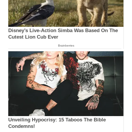
Disney’s Live-Action Simba Was Based On The
Cutest Lion Cub Ever
Brainberries
Unveiling Hypocrisy: 15 Taboos The Bible
Condemns!