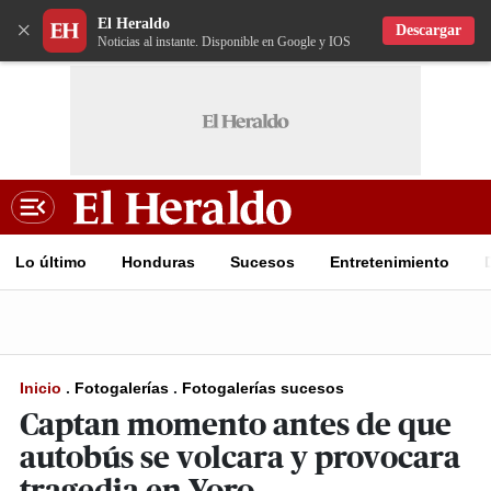
El Heraldo
×
Descargar
Noticias al instante. Disponible en Google y IOS
Lo último
Honduras
Sucesos
Entretenimiento
Inicio
.
Fotogalerías
.
Fotogalerías sucesos
Captan momento antes de que
autobús se volcara y provocara