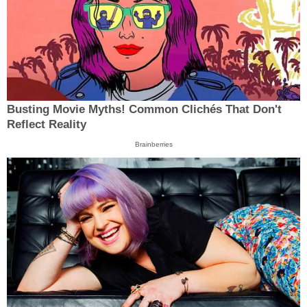
Busting Movie Myths! Common Clichés That Don't
Reflect Reality
Brainberries