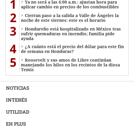
1
Ya no será a las 6:00 a.m.: ajustan hora para
aplicar cambio en precios de los combustibles
2
Cierran paso a la salida a Valle de Ángeles la
noche de este viernes: este es el horario
3
Hondureño está hospitalizado en México tras
sufrir quemaduras en incendio; familia pide
ayuda
4
¿A cuánto está el precio del dólar para este fin
de semana en Honduras?
5
Roosevelt y sus amos de Libre continúan
manejando los hilos en los recintos de la diosa
Temis
NOTICIAS
INTERÉS
UTILIDAD
EH PLUS