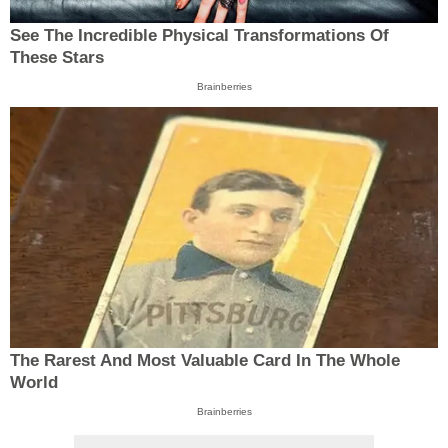
See The Incredible Physical Transformations Of
These Stars
Brainberries
The Rarest And Most Valuable Card In The Whole
World
Brainberries