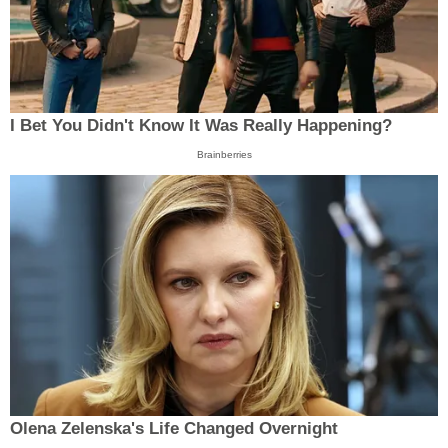
I Bet You Didn't Know It Was Really Happening?
Brainberries
Olena Zelenska's Life Changed Overnight