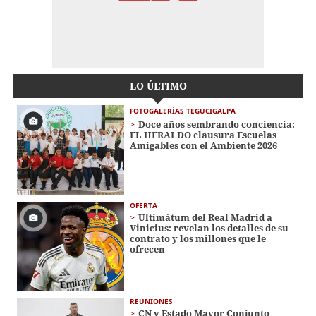
LO ÚLTIMO
FOTOGALERÍAS TEGUCIGALPA
Doce años sembrando conciencia:
EL HERALDO clausura Escuelas
Amigables con el Ambiente 2026
OFERTA
Ultimátum del Real Madrid a
Vinicius: revelan los detalles de su
contrato y los millones que le
ofrecen
REUNIONES
CN y Estado Mayor Conjunto