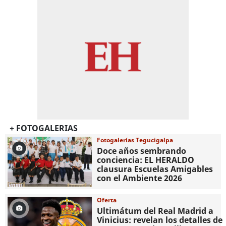
+ FOTOGALERIAS
Fotogalerías Tegucigalpa
Doce años sembrando
conciencia: EL HERALDO
clausura Escuelas Amigables
con el Ambiente 2026
Oferta
Ultimátum del Real Madrid a
Vinicius: revelan los detalles de