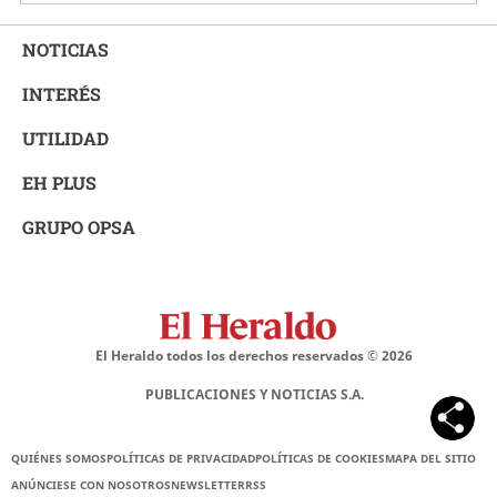
NOTICIAS
INTERÉS
UTILIDAD
EH PLUS
GRUPO OPSA
El Heraldo todos los derechos reservados ©
2026
PUBLICACIONES Y NOTICIAS S.A.
QUIÉNES SOMOS
POLÍTICAS DE PRIVACIDAD
POLÍTICAS DE COOKIES
MAPA DEL SITIO
ANÚNCIESE CON NOSOTROS
NEWSLETTER
RSS