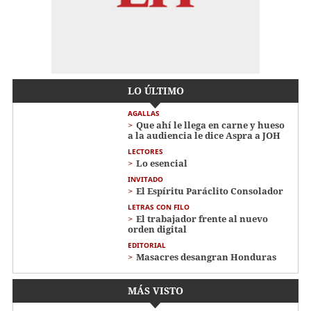
LO ÚLTIMO
AGALLAS
Que ahí le llega en carne y hueso
a la audiencia le dice Aspra a JOH
LECTORES
Lo esencial
INVITADO
El Espíritu Paráclito Consolador
LETRAS CON FILO
El trabajador frente al nuevo
orden digital
EDITORIAL
Masacres desangran Honduras
MÁS VISTO