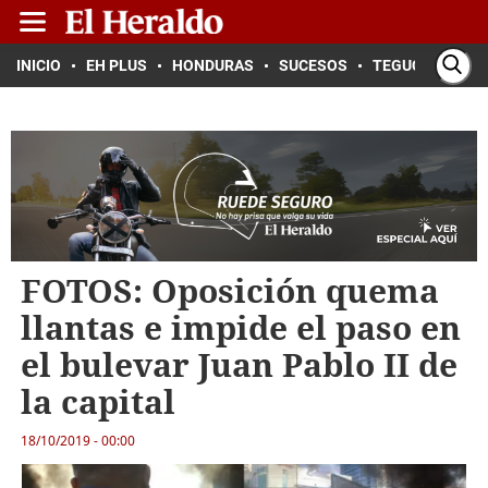
INICIO
EH PLUS
HONDURAS
SUCESOS
TEGUCIGALPA
FOTOS: Oposición quema
llantas e impide el paso en
el bulevar Juan Pablo II de
la capital
18/10/2019 - 00:00