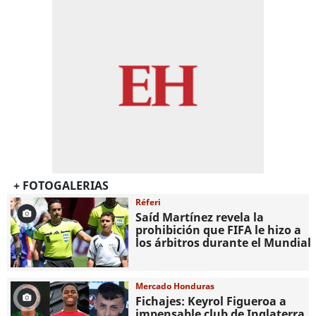
+ FOTOGALERIAS
Réferi
Saíd Martínez revela la
prohibición que FIFA le hizo a
los árbitros durante el Mundial
Mercado Honduras
Fichajes: Keyrol Figueroa a
impensable club de Inglaterra