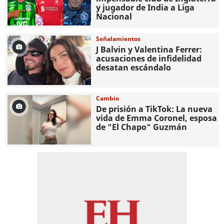
y jugador de India a Liga
Nacional
Señalamientos
J Balvin y Valentina Ferrer:
acusaciones de infidelidad
desatan escándalo
Cambio
De prisión a TikTok: La nueva
vida de Emma Coronel, esposa
de "El Chapo" Guzmán