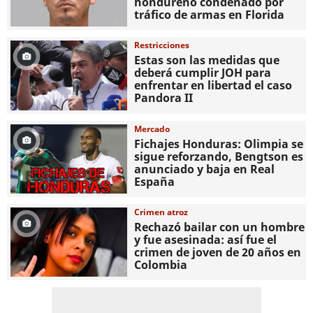
hondureño condenado por
tráfico de armas en Florida
Restricciones
Estas son las medidas que
deberá cumplir JOH para
enfrentar en libertad el caso
Pandora II
Mercado
Fichajes Honduras: Olimpia se
sigue reforzando, Bengtson es
anunciado y baja en Real
España
Crimen atroz
Rechazó bailar con un hombre
y fue asesinada: así fue el
crimen de joven de 20 años en
Colombia