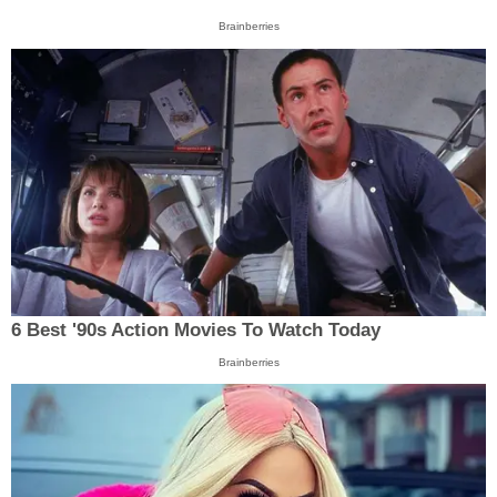
Brainberries
6 Best '90s Action Movies To Watch Today
Brainberries