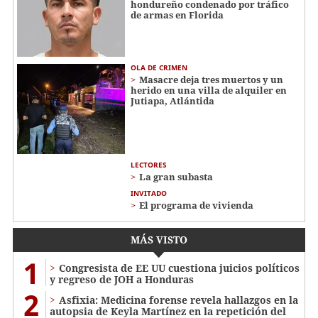
hondureño condenado por tráfico
de armas en Florida
OLA DE CRIMEN
Masacre deja tres muertos y un
herido en una villa de alquiler en
Jutiapa, Atlántida
LECTORES
La gran subasta
INVITADO
El programa de vivienda
MÁS VISTO
1
Congresista de EE UU cuestiona juicios políticos
y regreso de JOH a Honduras
2
Asfixia: Medicina forense revela hallazgos en la
autopsia de Keyla Martínez en la repetición del