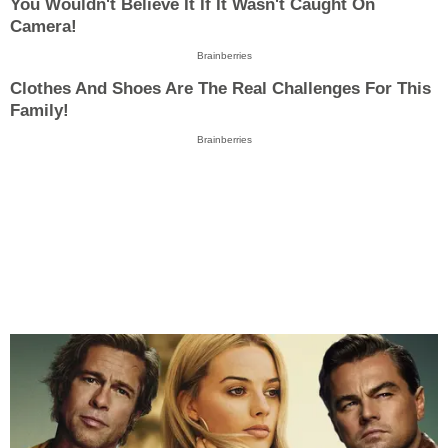
You Wouldn't Believe It If It Wasn't Caught On
Camera!
Brainberries
Clothes And Shoes Are The Real Challenges For This
Family!
Brainberries