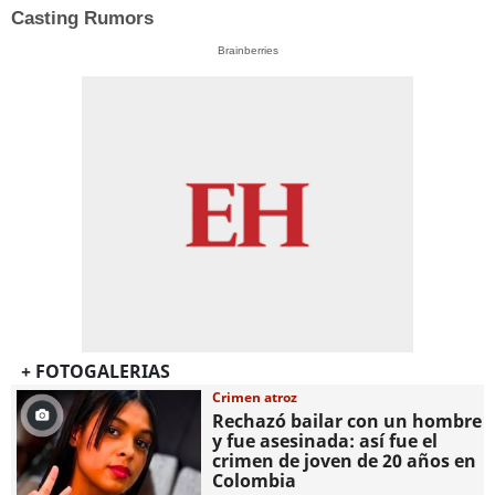
Casting Rumors
Brainberries
+ FOTOGALERIAS
Crimen atroz
Rechazó bailar con un hombre
y fue asesinada: así fue el
crimen de joven de 20 años en
Colombia