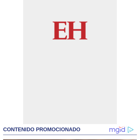
CONTENIDO PROMOCIONADO