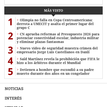
MÁS VISTO
1
Olimpia no falla en Copa Centroamericana:
derrota a UMECIT y asalta el primer lugar del
grupo C
2
CN aprueba reformas al Presupuesto 2026 para
potenciar conectividad escolar, industria militar
y eliminar plazas fantasmas
3
Nuevo video de seguridad muestra crimen del
empresario Jorge Luis Castellanos en Danlí
4
Saíd Martínez revela la prohibición que FIFA le
hizo a los árbitros durante el Mundial
5
Detienen a hombre que escondió a su padre
muerto durante dos años en un congelador
NOTICIAS
INTERÉS