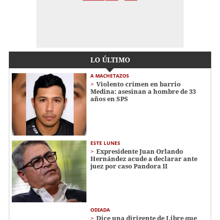
LO ÚLTIMO
A MACHETAZOS
Violento crimen en barrio
Medina: asesinan a hombre de 33
años en SPS
ESTE LUNES
Expresidente Juan Orlando
Hernández acude a declarar ante
juez por caso Pandora II
ODIADA
Dice una dirigente de Libre que