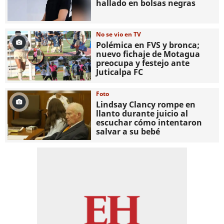
hallado en bolsas negras
No se vio en TV
Polémica en FVS y bronca;
nuevo fichaje de Motagua
preocupa y festejo ante
Juticalpa FC
Foto
Lindsay Clancy rompe en
llanto durante juicio al
escuchar cómo intentaron
salvar a su bebé