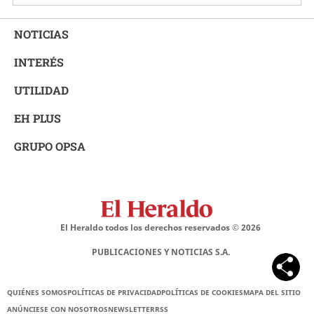
NOTICIAS
INTERÉS
UTILIDAD
EH PLUS
GRUPO OPSA
El Heraldo todos los derechos reservados ©
2026
PUBLICACIONES Y NOTICIAS S.A.
QUIÉNES SOMOS
POLÍTICAS DE PRIVACIDAD
POLÍTICAS DE COOKIES
MAPA DEL SITIO
ANÚNCIESE CON NOSOTROS
NEWSLETTER
RSS