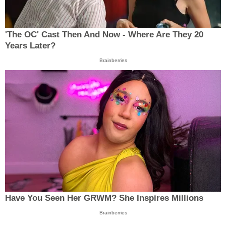
'The OC' Cast Then And Now - Where Are They 20
Years Later?
Brainberries
Have You Seen Her GRWM? She Inspires Millions
Brainberries