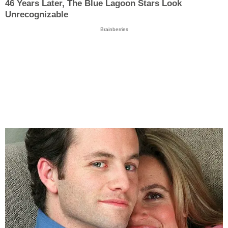
46 Years Later, The Blue Lagoon Stars Look
Unrecognizable
Brainberries