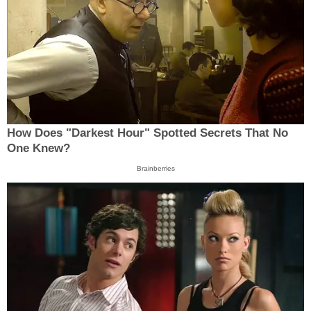
How Does "Darkest Hour" Spotted Secrets That No
One Knew?
Brainberries