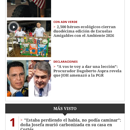
CON ADN VERDE
2,500 héroes ecológicos cierran
duodécima edición de Escuelas
Amigables con el Ambiente 2026
DECLARACIONES
"A vos te voy a dar una lección":
Procurador Dagoberto Aspra revela
que JOH amenazó a la PGR
MÁS VISTO
1
"Estaba perdiendo el habla, no podía caminar":
doña Josefa murió carbonizada en su casa en
Cortés