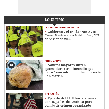
LO ÚLTIMO
LEVANTAMIENTO DE DATOS
Gobierno y el INE lanzan XVIII
Censo Nacional de Población y VII
de Vivienda 2026
PIDEN APOYO
Adultos mayores sufren
quemaduras tras incendio que
arrasó con seis viviendas en barrio
San Martín
OPERACIÓN
Ejército de EEUU lanza alianza
con 18 países de América para
combatir crimen organizado