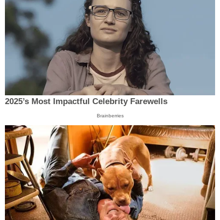
2025’s Most Impactful Celebrity Farewells
Brainberries