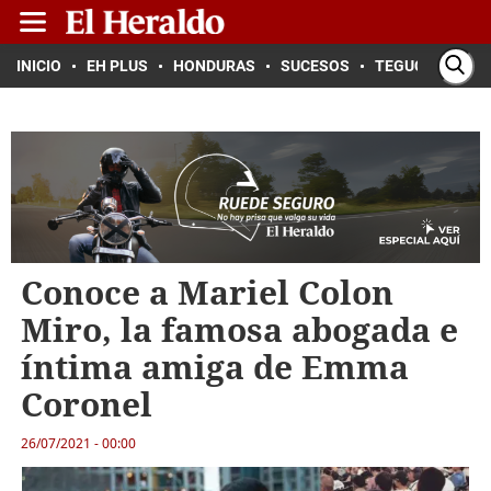
INICIO
EH PLUS
HONDURAS
SUCESOS
TEGUCIGALPA
Conoce a Mariel Colon
Miro, la famosa abogada e
íntima amiga de Emma
Coronel
26/07/2021 - 00:00