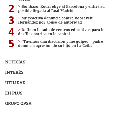
2
Bombazo: Rodri elige al Barcelona y enfría su
posible llegada al Real Madrid
3
MP reactiva denuncia contra Roosevelt
Hernández por abuso de autoridad
4
Definen listado de centros educativos para los
desfiles patrios en la capital
5
"Tuvimos una discusión y me golpeó": padre
denuncia agresión de su hijo en La Ceiba
NOTICIAS
INTERÉS
UTILIDAD
EH PLUS
GRUPO OPSA