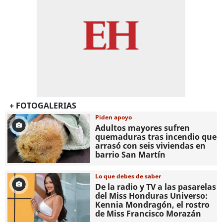
+ FOTOGALERIAS
Piden apoyo
Adultos mayores sufren
quemaduras tras incendio que
arrasó con seis viviendas en
barrio San Martín
Lo que debes de saber
De la radio y TV a las pasarelas
del Miss Honduras Universo:
Kennia Mondragón, el rostro
de Miss Francisco Morazán