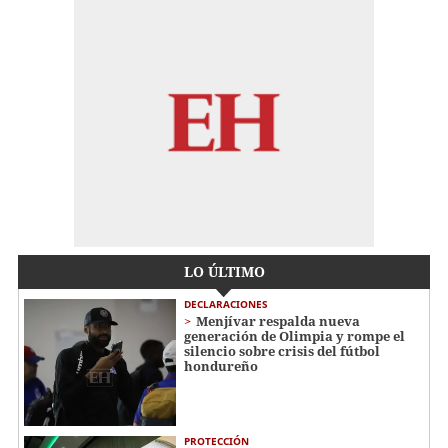
LO ÚLTIMO
DECLARACIONES
Menjívar respalda nueva
generación de Olimpia y rompe el
silencio sobre crisis del fútbol
hondureño
PROTECCIÓN