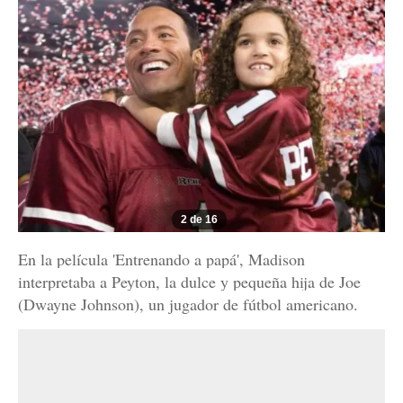
2 de 16
En la película 'Entrenando a papá', Madison
interpretaba a Peyton, la dulce y pequeña hija de Joe
(Dwayne Johnson), un jugador de fútbol americano.