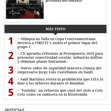
próximas dos semanas
MÁS VISTO
1
Olimpia no falla en Copa Centroamericana:
derrota a UMECIT y asalta el primer lugar del
grupo C
2
CN aprueba reformas al Presupuesto 2026 para
potenciar conectividad escolar, industria militar
y eliminar plazas fantasmas
3
Nuevo video de seguridad muestra crimen del
empresario Jorge Luis Castellanos en Danlí
4
Saíd Martínez revela la prohibición que FIFA le
hizo a los árbitros durante el Mundial
5
‘Vozinha’, un refuerzo que cayó del cielo a Colo
Colo como su camiseta en la bienvenida
NOTICIAS