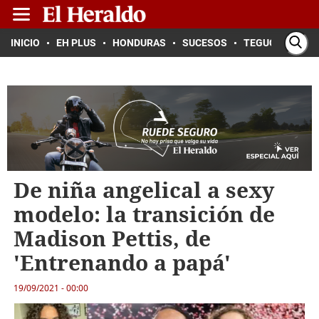
INICIO
EH PLUS
HONDURAS
SUCESOS
TEGUCIGALPA
De niña angelical a sexy
modelo: la transición de
Madison Pettis, de
'Entrenando a papá'
19/09/2021 - 00:00