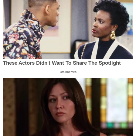
These Actors Didn't Want To Share The Spotlight
Brainberries