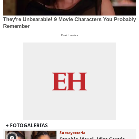
They're Unbearable! 9 Movie Characters You Probably
Remember
Brainberries
+ FOTOGALERIAS
Su trayectoria