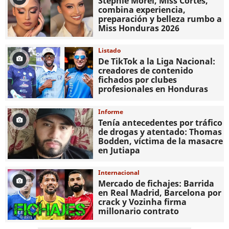
Stephie Morel, Miss Cortés,
combina experiencia,
preparación y belleza rumbo a
Miss Honduras 2026
Listado
De TikTok a la Liga Nacional:
creadores de contenido
fichados por clubes
profesionales en Honduras
Informe
Tenía antecedentes por tráfico
de drogas y atentado: Thomas
Bodden, víctima de la masacre
en Jutiapa
Internacional
Mercado de fichajes: Barrida
en Real Madrid, Barcelona por
crack y Vozinha firma
millonario contrato